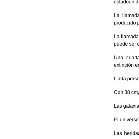
estadounid
La llamada
producido p
La llamada
puede ser 
Una cuarta
extinción e
Cada perso
Con 38 cm, 
Las galaxia
El universo
Las herida