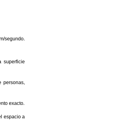
km/segundo.
 superficie
e personas,
nto exacto.
el espacio a