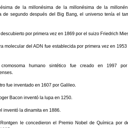
ésima de la millonésima de la millonésima de la milloné
a de segundo después del Big Bang, el universo tenía el t
descubierto por primera vez en 1869 por el suizo Friedrich Mies
ura molecular del ADN fue establecida por primera vez en 1953
 cromosoma humano sintético fue creado en 1997 por c
enses.
ro fue inventado en 1607 por Galileo.
oger Bacon inventó la lupa en 1250.
l inventó la dinamita en 1886.
Rontgen le concedieron el Premio Nobel de Química por de