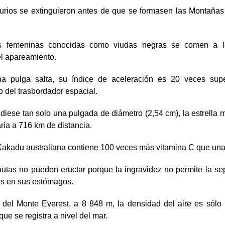
urios se extinguieron antes de que se formasen las Montaña
s femeninas conocidas como viudas negras se comen a 
l apareamiento.
 pulga salta, su índice de aceleración es 20 veces supe
 del trasbordador espacial.
idiese tan solo una pulgada de diámetro (2,54 cm), la estrella
ría a 716 km de distancia.
 Kakadu australiana contiene 100 veces más vitamina C que una
autas no pueden eructar porque la ingravidez no permite la se
as en sus estómagos.
 del Monte Everest, a 8 848 m, la densidad del aire es sólo 
que se registra a nivel del mar.