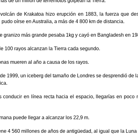
s de un millón de terremotos golpean la Tierra.
volcán de Krakatoa hizo erupción en 1883, la fuerza que des
 pudo oírse en Australia, a más de 4 800 km de distancia.
de granizo más grande pesaba 1kg y cayó en Bangladesh en 19
de 100 rayos alcanzan la Tierra cada segundo.
onas mueren al año a causa de los rayos.
de 1999, un iceberg del tamaño de Londres se desprendió de l
ica.
s conducir en línea recta hacia el espacio, llegarías en poco
mana puede llegar a alcanzar los 22,9 m.
iene 4 560 millones de años de antigüedad, al igual que la Luna 