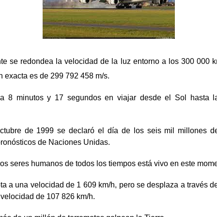
e se redondea la velocidad de la luz entorno a los 300 000 
n exacta es de 299 792 458 m/s.
da 8 minutos y 17 segundos en viajar desde el Sol hasta la
ctubre de 1999 se declaró el día de los seis mil millones d
pronósticos de Naciones Unidas.
los seres humanos de todos los tiempos está vivo en este mome
ota a una velocidad de 1 609 km/h, pero se desplaza a través d
e velocidad de 107 826 km/h.