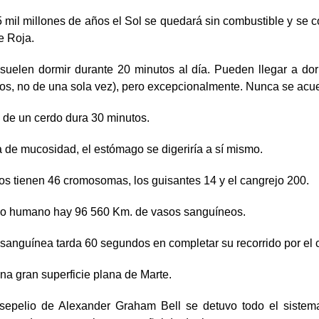
 mil millones de años el Sol se quedará sin combustible y se c
e Roja.
 suelen dormir durante 20 minutos al día. Pueden llegar a do
tos, no de una sola vez), pero excepcionalmente. Nunca se acu
 de un cerdo dura 30 minutos.
 de mucosidad, el estómago se digeriría a sí mismo.
s tienen 46 cromosomas, los guisantes 14 y el cangrejo 200.
po humano hay 96 560 Km. de vasos sanguíneos.
sanguínea tarda 60 segundos en completar su recorrido por el 
na gran superficie plana de Marte.
 sepelio de Alexander Graham Bell se detuvo todo el sistema