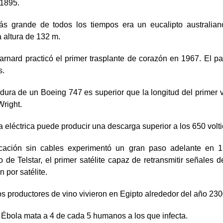
 1895.
ás grande de todos los tiempos era un eucalipto australia
a altura de 132 m.
arnard practicó el primer trasplante de corazón en 1967. El pa
s.
ura de un Boeing 747 es superior que la longitud del primer 
right.
 eléctrica puede producir una descarga superior a los 650 volti
cación sin cables experimentó un gran paso adelante en 1
 de Telstar, el primer satélite capaz de retransmitir señales d
n por satélite.
s productores de vino vivieron en Egipto alrededor del año 23
l Ébola mata a 4 de cada 5 humanos a los que infecta.