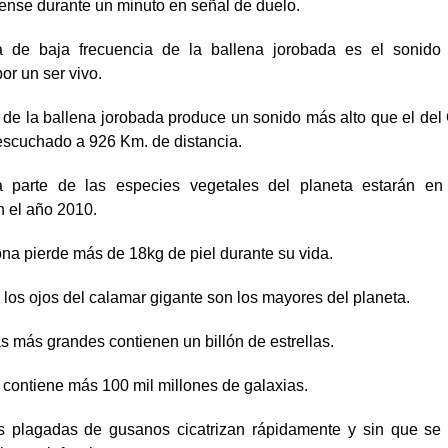
ense durante un minuto en señal de duelo.
 de baja frecuencia de la ballena jorobada es el sonido
or un ser vivo.
 de la ballena jorobada produce un sonido más alto que el del
escuchado a 926 Km. de distancia.
 parte de las especies vegetales del planeta estarán en
n el año 2010.
na pierde más de 18kg de piel durante su vida.
los ojos del calamar gigante son los mayores del planeta.
s más grandes contienen un billón de estrellas.
 contiene más 100 mil millones de galaxias.
s plagadas de gusanos cicatrizan rápidamente y sin que se 