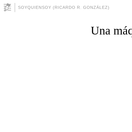
SOYQUIENSOY (RICARDO R. GONZÁLEZ)
Una máqu