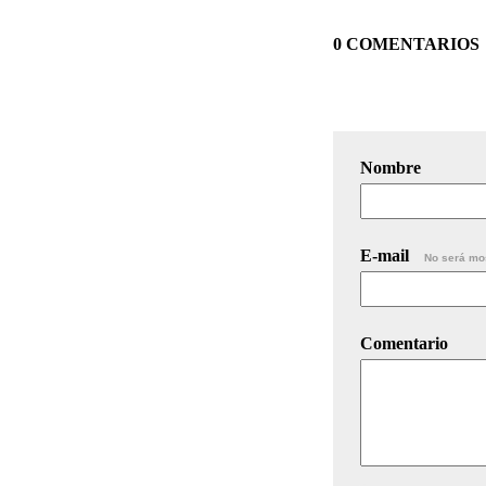
0 COMENTARIOS
Nombre
E-mail
No será mo
Comentario