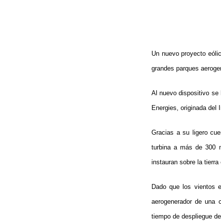
Un nuevo proyecto eólic
grandes parques aeroge
Al nuevo dispositivo se 
Energies, originada del
Gracias a su ligero cu
turbina a más de 300 
instauran sobre la tierra
Dado que los vientos e
aerogenerador de una c
tiempo de despliegue de