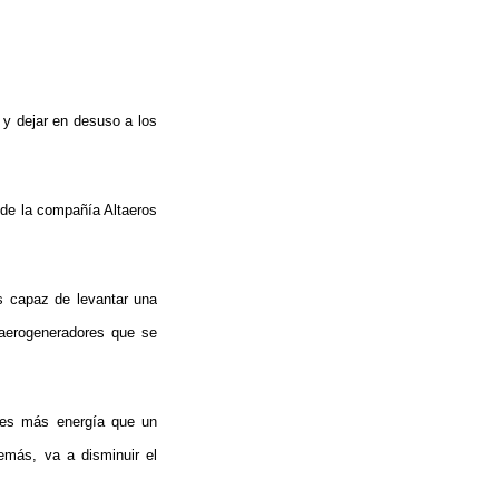
 y dejar en desuso a los
s de la compañía Altaeros
s capaz de levantar una
aerogeneradores que se
eces más energía que un
emás, va a disminuir el