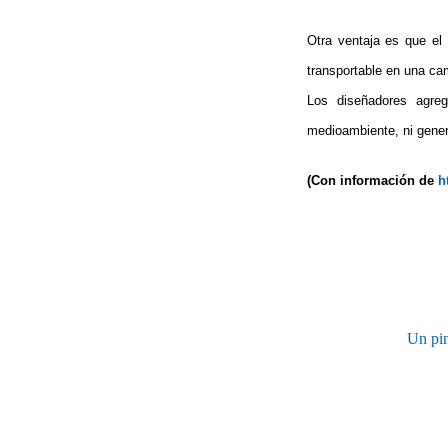
Otra ventaja es que el
transportable en una cam
Los diseñadores agre
medioambiente, ni genera
(Con información de
h
Un pin