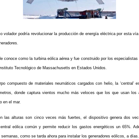
o volador podría revolucionar la producción de energía eléctrica por esta vía
neradores.
le conoce como la turbina eólica aérea y fue construido por los especialista
 Instituto Tecnológico de Massachusetts en Estados Unidos.
erpo compuesto de materiales neumáticos cargados con helio, la ‘central’ e
metros, donde captura vientos mucho más veloces que los que usan los 
 o en el mar.
n las alturas son cinco veces más fuertes, el dispositivo genera dos v
entral eólica común y permite reducir los gastos energéticos un 65%. Ad
 semanas, como se tarda ahora para instalar los generadores eólicos, a días.