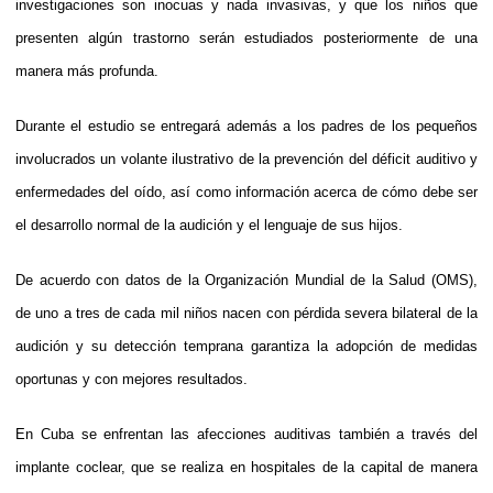
investigaciones son inocuas y nada invasivas, y que los niños que
presenten algún trastorno serán estudiados posteriormente de una
manera más profunda.
Durante el estudio se entregará además a los padres de los pequeños
involucrados un volante ilustrativo de la prevención del déficit auditivo y
enfermedades del oído, así como información acerca de cómo debe ser
el desarrollo normal de la audición y el lenguaje de sus hijos.
De acuerdo con datos de la Organización Mundial de la Salud (OMS),
de uno a tres de cada mil niños nacen con pérdida severa bilateral de la
audición y su detección temprana garantiza la adopción de medidas
oportunas y con mejores resultados.
En Cuba se enfrentan las afecciones auditivas también a través del
implante coclear, que se realiza en hospitales de la capital de manera