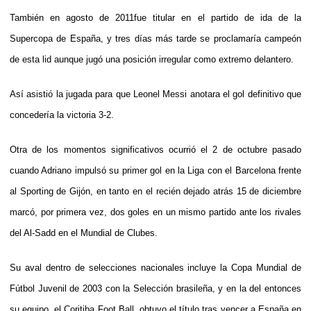
También en agosto de 2011fue titular en el partido de ida de la
Supercopa de España, y tres días más tarde se proclamaría campeón
de esta lid aunque jugó una posición irregular como extremo delantero.
Así asistió la jugada para que Leonel Messi anotara el gol definitivo que
concedería la victoria 3-2.
Otra de los momentos significativos ocurrió el 2 de octubre pasado
cuando Adriano impulsó su primer gol en la Liga con el Barcelona frente
al Sporting de Gijón, en tanto en el recién dejado atrás 15 de diciembre
marcó, por primera vez, dos goles en un mismo partido ante los rivales
del Al-Sadd en el Mundial de Clubes.
Su aval dentro de selecciones nacionales incluye la Copa Mundial de
Fútbol Juvenil de 2003 con la Selección brasileña, y en la del entonces
su equipo, el Coritiba Foot Ball, obtuvo el título tras vencer a España en