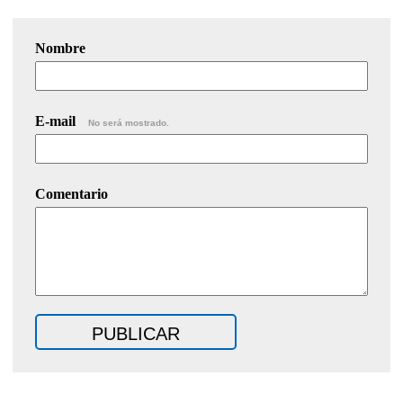
Nombre
E-mail
No será mostrado.
Comentario