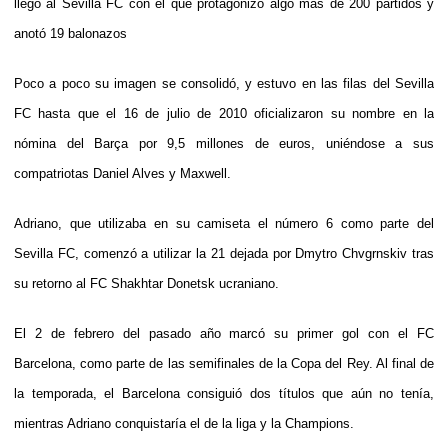
llegó al Sevilla FC con el que protagonizó algo más de 200 partidos y
anotó 19 balonazos
Poco a poco su imagen se consolidó, y estuvo en las filas del Sevilla
FC hasta que el 16 de julio de 2010 oficializaron su nombre en la
nómina del Barça por 9,5 millones de euros, uniéndose a sus
compatriotas Daniel Alves y Maxwell.
Adriano, que utilizaba en su camiseta el número 6 como parte del
Sevilla FC, comenzó a utilizar la 21 dejada por Dmytro Chvgrnskiv tras
su retorno al FC Shakhtar Donetsk ucraniano.
El 2 de febrero del pasado año marcó su primer gol con el FC
Barcelona, como parte de las semifinales de la Copa del Rey. Al final de
la temporada, el Barcelona consiguió dos títulos que aún no tenía,
mientras Adriano conquistaría el de la liga y la Champions.