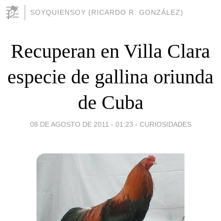
SOYQUIENSOY (RICARDO R. GONZÁLEZ)
Recuperan en Villa Clara
especie de gallina oriunda
de Cuba
08 DE AGOSTO DE 2011 - 01:23
-
CURIOSIDADES