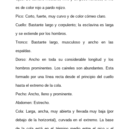
es de color rojo a pardo rojizo.
Pico: Corto, fuerte, muy curvo y de color córneo claro.
Cuello: Bastante largo y corpulento; la esclavina es larga
y se extiende por los hombros.
Tronco: Bastante largo, musculoso y ancho en las
espaldas.
Dorso: Ancho en toda su considerable longitud y los
hombros prominentes. Los caireles son abundantes. Esta
formado por una línea recta desde el principio del cuello
hasta el extremo de la cola.
Pecho: Ancho, lleno y prominente.
Abdomen: Estrecho.
Cola: Larga, ancha, muy abierta y llevada muy baja (por
debajo de la horizontal), curvada en el extremo. La base
de la cola está en el término medio entre el pico y el