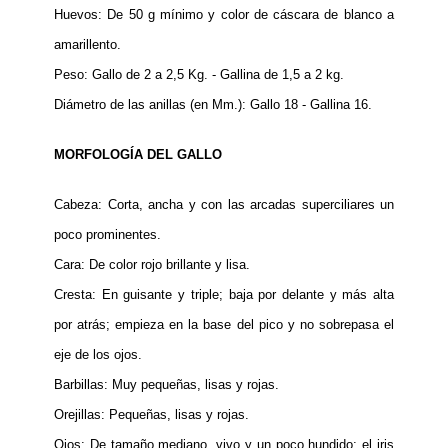
Huevos: De 50 g mínimo y color de cáscara de blanco a
amarillento.
Peso: Gallo de 2 a 2,5 Kg. - Gallina de 1,5 a 2 kg.
Diámetro de las anillas (en Mm.): Gallo 18 - Gallina 16.
MORFOLOGÍA DEL GALLO
Cabeza: Corta, ancha y con las arcadas superciliares un
poco prominentes.
Cara: De color rojo brillante y lisa.
Cresta: En guisante y triple; baja por delante y más alta
por atrás; empieza en la base del pico y no sobrepasa el
eje de los ojos.
Barbillas: Muy pequeñas, lisas y rojas.
Orejillas: Pequeñas, lisas y rojas.
Ojos: De tamaño mediano, vivo y un poco hundido; el iris