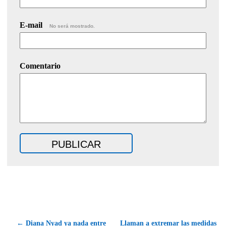
E-mail
No será mostrado.
Comentario
← Diana Nyad ya nada entre
Llaman a extremar las medidas