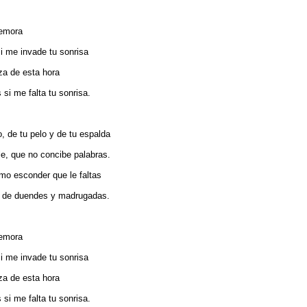
demora
i me invade tu sonrisa
za de esta hora
si me falta tu sonrisa.
 de tu pelo y de tu espalda
le, que no concibe palabras.
omo esconder que le faltas
be de duendes y madrugadas.
demora
i me invade tu sonrisa
za de esta hora
si me falta tu sonrisa.