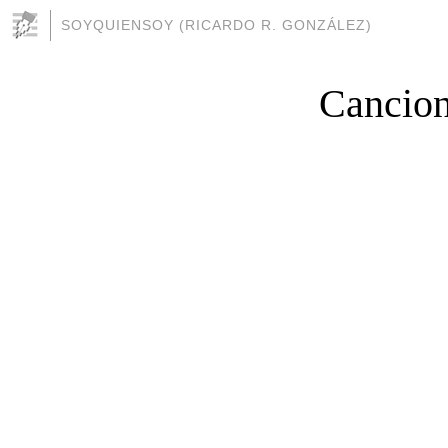
SOYQUIENSOY (RICARDO R. GONZÁLEZ)
Cancion