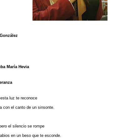
 González
iuba María Hevia
eranza
 esta luz te reconoce
a con el canto de un sinsonte.
pero el silencio se rompe
abios en un beso que te esconde.