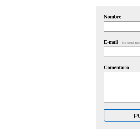
Nombre
E-mail
No será mo
Comentario