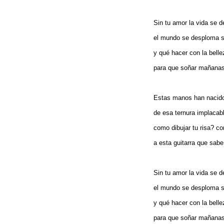
Sin tu amor la vida se 
el mundo se desploma s
y qué hacer con la belle
para que soñar mañanas 
Estas manos han nacido,
de esa ternura implacab
como dibujar tu risa? c
a esta guitarra que sa
Sin tu amor la vida se 
el mundo se desploma s
y qué hacer con la belle
para que soñar mañanas 