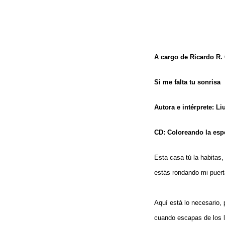
A cargo de Ricardo R.
Si me falta tu sonrisa
Autora e intérprete: L
CD: Coloreando la esp
Esta casa tú la habitas,
estás rondando mi puert
Aquí está lo necesario, 
cuando escapas de los l