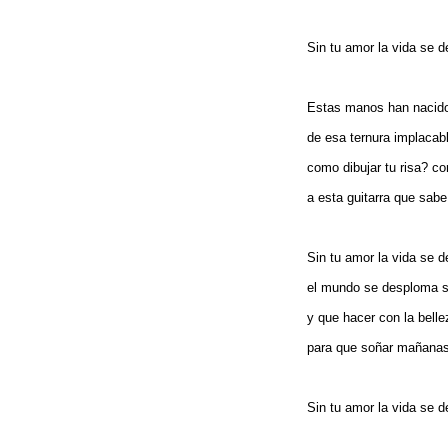
Sin tu amor la vida se d
Estas manos han nacido,
de esa ternura implacab
como dibujar tu risa? c
a esta guitarra que sa
Sin tu amor la vida se 
el mundo se desploma s
y que hacer con la belle
para que soñar mañanas 
Sin tu amor la vida se d