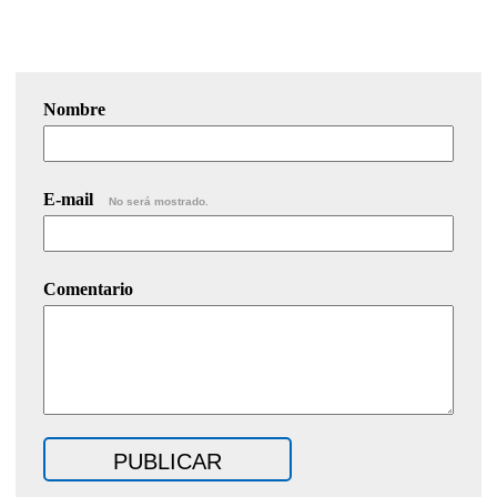
Nombre
E-mail
No será mostrado.
Comentario