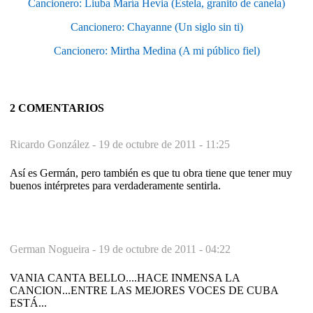
Cancionero: Liuba María Hevia (Estela, granito de canela)
Cancionero: Chayanne (Un siglo sin ti)
Cancionero: Mirtha Medina (A mi público fiel)
2 COMENTARIOS
Ricardo González -
19 de octubre de 2011 - 11:25
Así es Germán, pero también es que tu obra tiene que tener muy
buenos intérpretes para verdaderamente sentirla.
German Nogueira -
19 de octubre de 2011 - 04:22
VANIA CANTA BELLO....HACE INMENSA LA
CANCION...ENTRE LAS MEJORES VOCES DE CUBA
ESTÁ...