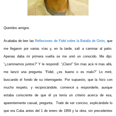
Queridos amigos:
Acababa de leer las
Reflexiones de Fidel sobre la Batalla de Girón
, que
me llegaron por varias vías y, en la tarde, salí a caminar al patio.
Apenas daba mi primera vuelta se me unió un conocido. Me dijo:
“¿caminamos juntos?” Y le respondí: “¡Claro!” Sin mas acá ni mas allá,
me lanzó una pregunta: “Fidel, ¿es bueno o es malo?” Lo miré,
buscando el fondo de su interrogante. Por supuesto, que la hizo con
mucho respeto, y reciprocándole, comencé a responderle, aunque
estaba consciente de que él ya tenía un criterio acerca de esa,
aparentemente casual, pregunta. Traté de ser conciso, explicándole lo
que era Cuba antes del 1 de enero de 1959 y la obra, sin precedentes