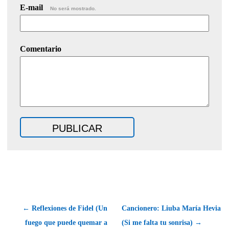
E-mail
No será mostrado.
Comentario
← Reflexiones de Fidel (Un
Cancionero: Liuba María Hevia
fuego que puede quemar a
(Si me falta tu sonrisa) →