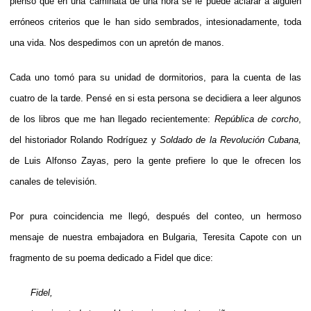
pienso que en una caminata de una hora se le puede aclarar a alguien
erróneos criterios que le han sido sembrados, intesionadamente, toda
una vida. Nos despedimos con un apretón de manos.
Cada uno tomó para su unidad de dormitorios, para la cuenta de las
cuatro de la tarde. Pensé en si esta persona se decidiera a leer algunos
de los libros que me han llegado recientemente:
República de corcho
,
del historiador Rolando Rodríguez y
Soldado de la Revolución Cubana,
de Luis Alfonso Zayas, pero la gente prefiere lo que le ofrecen los
canales de televisión.
Por pura coincidencia me llegó, después del conteo, un hermoso
mensaje de nuestra embajadora en Bulgaria, Teresita Capote con un
fragmento de su poema dedicado a Fidel que dice:
Fidel,