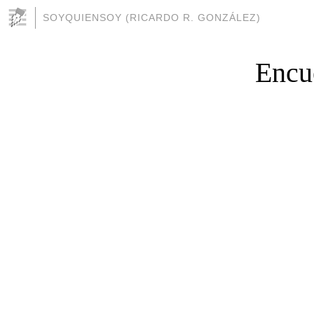
SOYQUIENSOY (RICARDO R. GONZÁLEZ)
Encue