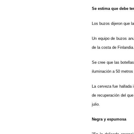
Se estima que debe te
Los buzos dijeron que l
Un equipo de buzos anu
de la costa de Finlandia
Se cree que las botella
iluminación a 50 metros 
La cerveza fue hallada 
de recuperación del qu
julio.
Negra y espumosa