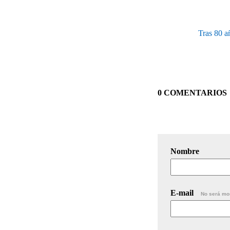
Tras 80 añ
0 COMENTARIOS
Nombre
E-mail
No será mo