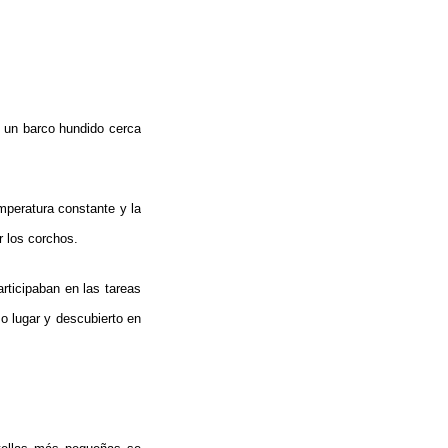
 un barco hundido cerca
mperatura constante y la
r los corchos.
rticipaban en las tareas
 lugar y descubierto en