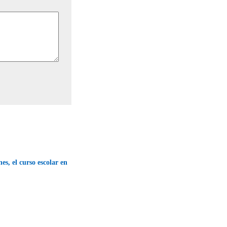
unes, el curso escolar en
→