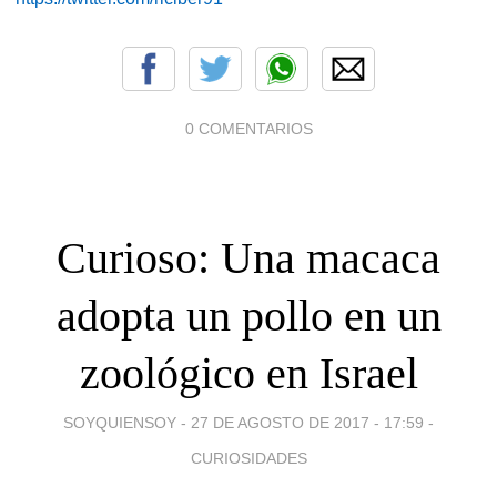
0 COMENTARIOS
Curioso: Una macaca
adopta un pollo en un
zoológico en Israel
SOYQUIENSOY -
27 DE AGOSTO DE 2017 - 17:59
-
CURIOSIDADES