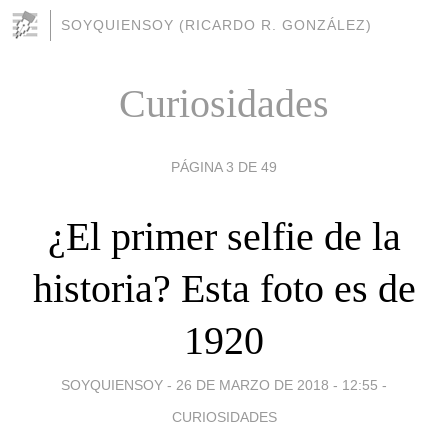
SOYQUIENSOY (RICARDO R. GONZÁLEZ)
Curiosidades
PÁGINA 3 DE 49
¿El primer selfie de la
historia? Esta foto es de
1920
SOYQUIENSOY -
26 DE MARZO DE 2018 - 12:55
-
CURIOSIDADES