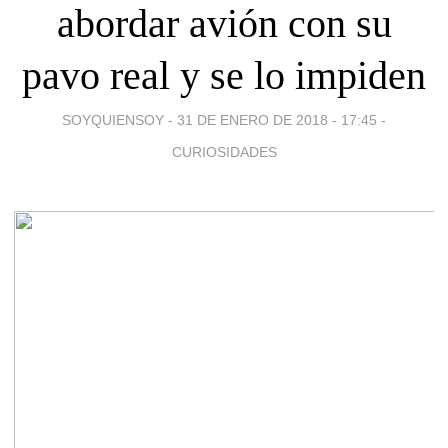
abordar avión con su
pavo real y se lo impiden
SOYQUIENSOY -
31 DE ENERO DE 2018 - 17:45
-
CURIOSIDADES