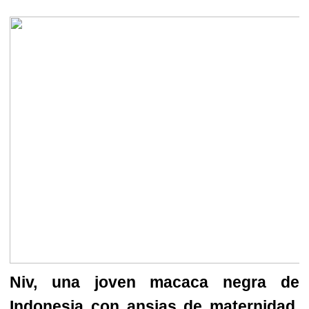
Niv, una joven macaca negra de
Indonesia con ansias de maternidad,