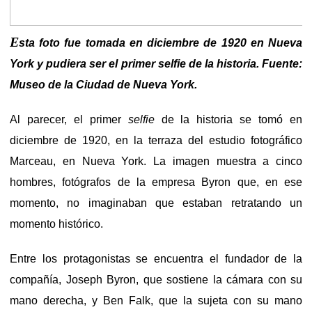
E
sta foto fue tomada en diciembre de 1920 en Nueva
York y pudiera ser el primer selfie de la historia. Fuente:
Museo de la Ciudad de Nueva York.
Al parecer, el primer
selfie
de la historia se tomó en
diciembre de 1920, en la terraza del estudio fotográfico
Marceau, en Nueva York. La imagen muestra a cinco
hombres, fotógrafos de la empresa Byron que, en ese
momento, no imaginaban que estaban retratando un
momento histórico.
Entre los protagonistas se encuentra el fundador de la
compañía, Joseph Byron, que sostiene la cámara con su
mano derecha, y Ben Falk, que la sujeta con su mano