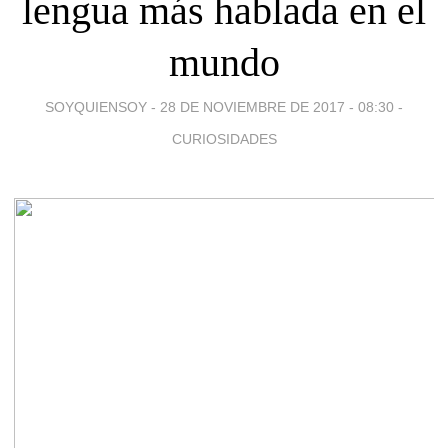
lengua más hablada en el
mundo
SOYQUIENSOY -
28 DE NOVIEMBRE DE 2017 - 08:30
-
CURIOSIDADES