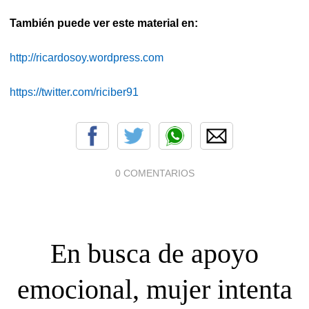
También puede ver este material en:
http://ricardosoy.wordpress.com
https://twitter.com/riciber91
0 COMENTARIOS
En busca de apoyo
emocional, mujer intenta