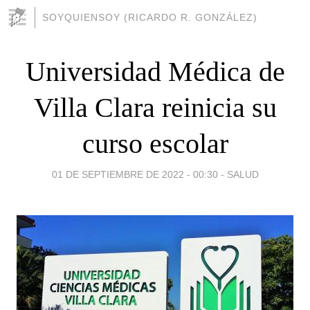
SOYQUIENSOY (RICARDO R. GONZÁLEZ)
Universidad Médica de
Villa Clara reinicia su
curso escolar
01 DE SEPTIEMBRE DE 2022 - 00:30
-
SALUD