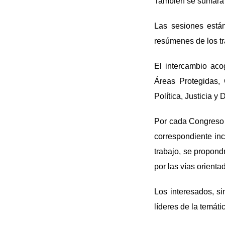
También se sumará e
Las sesiones están
resúmenes de los tr
El intercambio aco
Áreas Protegidas,
Política, Justicia 
Por cada Congreso 
correspondiente inc
trabajo, se propond
por las vías orienta
Los interesados, si
líderes de la temáti