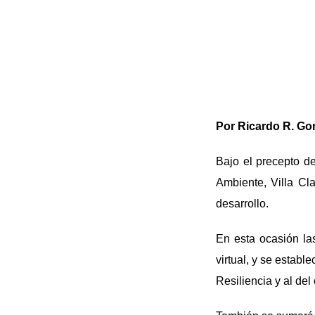
Por Ricardo R. Go
Bajo el precepto de
Ambiente, Villa Cla
desarrollo.
En esta ocasión la
virtual, y se estab
Resiliencia y al del