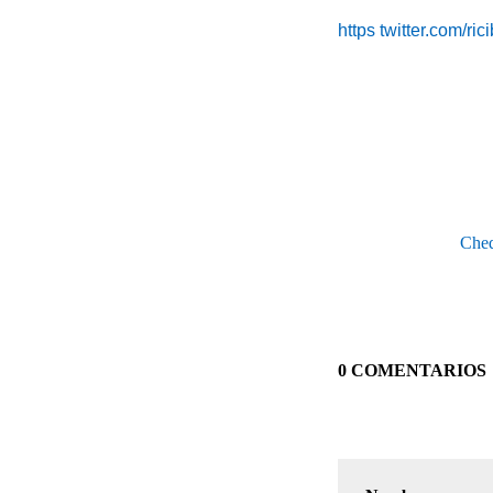
https twitter.com/ric
Cheq
0 COMENTARIOS