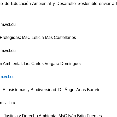
 de Educación Ambiental y Desarrollo Sostenible enviar a 
m.vcl.cu
rotegidas: MsC Leticia Mas Castellanos
m.vcl.cu
 Ambiental: Lic. Carlos Vergara Domínguez
.vcl.cu
Ecosistemas y Biodiversidad: Dr. Ángel Arias Barreto
.vcl.cu
, Justicia y Derecho Ambiental MsC Iván Brito Fuentes