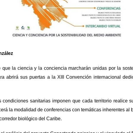
nzález
 que la ciencia y la conciencia marcharán unidas por la sost
ra abrirá sus puertas a la XIII Convención internacional ded
s condiciones sanitarias imponen que cada territorio realice 
lecerá la modalidad de conferencias con temáticas inherentes al 
 corredor biológico del Caribe.