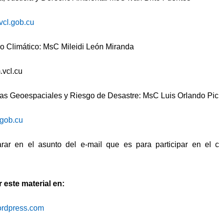
vcl.gob.cu
Climático: MsC Mileidi León Miranda
vcl.cu
s Geoespaciales y Riesgo de Desastre: MsC Luis Orlando Pi
gob.cu
rar en el asunto del e-mail que es para participar en el 
este material en:
wordpress.com