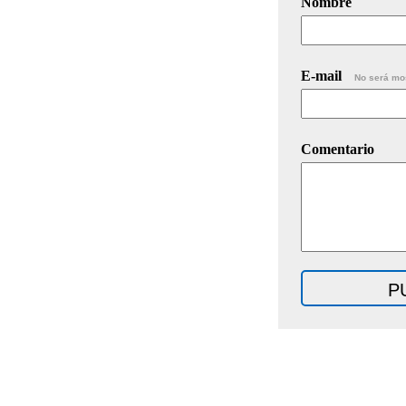
Nombre
E-mail
No será mo
Comentario