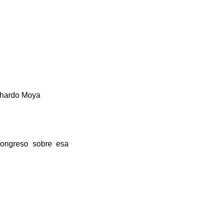
chardo Moya
congreso sobre esa