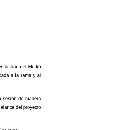
enibilidad del Medio
icada a la rama y al
su sesión de manera
balance del proyecto