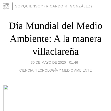
SOYQUIENSOY (RICARDO R. GONZÁLEZ)
Día Mundial del Medio
Ambiente: A la manera
villaclareña
30 DE MAYO DE 2020 - 01:46
-
CIENCIA, TECNOLOGÍA Y MEDIO AMBIENTE