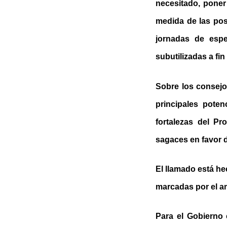
necesitado, poner
medida de las pos
jornadas de espe
subutilizadas a fi
Sobre los consejo
principales pote
fortalezas del P
sagaces en favor d
El llamado está he
marcadas por el am
Para el Gobierno 