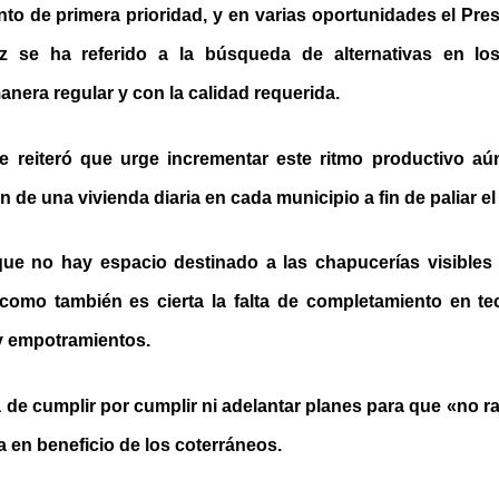
to de primera prioridad, y en varias oportunidades el Pre
se ha referido a la búsqueda de alternativas en los
nera regular y con la calidad requerida.
e reiteró que urge incrementar este ritmo productivo aún
ón de una vivienda diaria en cada municipio a fin de paliar el 
que no hay espacio destinado a las chapucerías visibles
 como también es cierta la falta de completamiento en te
 y empotramientos.
a de cumplir por cumplir ni adelantar planes para que «no ra
a en beneficio de los coterráneos.