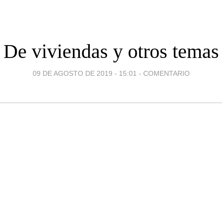
De viviendas y otros temas
09 DE AGOSTO DE 2019 - 15:01
-
COMENTARIO