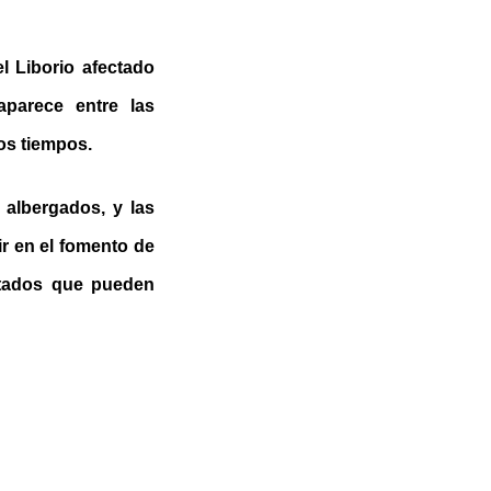
l Liborio afectado
parece entre las
os tiempos.
 albergados, y las
ir en el fomento de
ectados que pueden