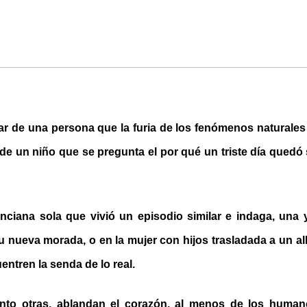
ar de una persona que la furia de los fenómenos naturales
l de un niño que se pregunta el por qué un triste día quedó
ciana sola que vivió un episodio similar e indaga, una y 
u nueva morada, o en la mujer con hijos trasladada a un a
ntren la senda de lo real.
unto otras, ablandan el corazón, al menos de los human