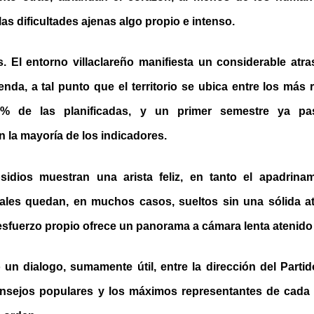
as dificultades ajenas algo propio e intenso.
 El entorno villaclareño manifiesta un considerable atr
ienda, a tal punto que el territorio se ubica entre los más
% de las planificadas, y un primer semestre ya p
 la mayoría de los indicadores.
idios muestran una arista feliz, en tanto el apadrinami
ales quedan, en muchos casos, sueltos sin una sólida at
sfuerzo propio ofrece un panorama a cámara lenta atenido 
 un dialogo, sumamente útil, entre la dirección del Partid
nsejos populares y los máximos representantes de cada 