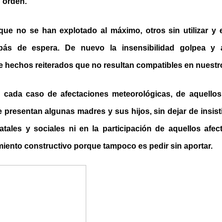
n orden.
que no se han explotado al máximo, otros sin utilizar y e
ás de espera. De nuevo la insensibilidad golpea y a
e hechos reiterados que no resultan compatibles en nuestr
 cada caso de afectaciones meteorológicas, de aquellos
presentan algunas madres y sus hijos, sin dejar de insist
atales y sociales ni en la participación de aquellos af
miento constructivo porque tampoco es pedir sin aportar.