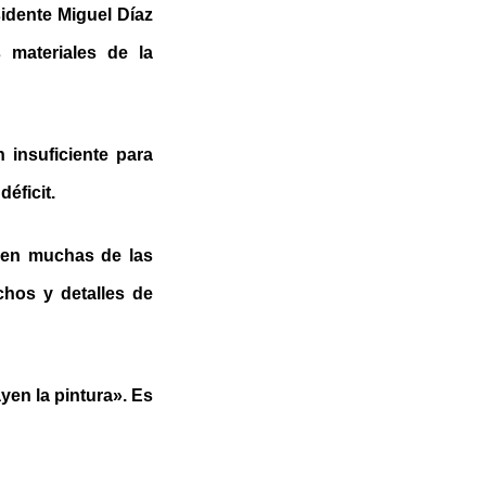
sidente Miguel Díaz
 materiales de la
 insuficiente para
déficit.
 en muchas de las
chos y detalles de
yen la pintura». Es