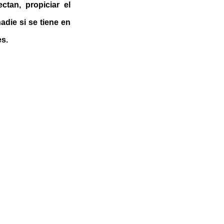
tan, propiciar el
die si se tiene en
es.