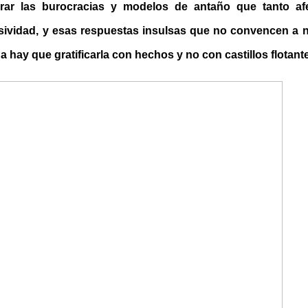
rar las burocracias y modelos de antaño que tanto afec
asividad, y esas respuestas insulsas que no convencen a na
a hay que gratificarla con hechos y no con castillos flotant