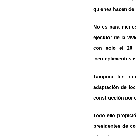
quienes hacen de l
No es para menos.
ejecutor de la viv
con solo el 20 
incumplimientos en
Tampoco los subs
adaptación de loc
construcción por e
Todo ello propició
presidentes de co