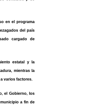
aso en el programa
 rezagados del país
asado cargado de
ento estatal y la
adura, mientras la
a varios factores.
o, el Gobierno, los
municipio a fin de