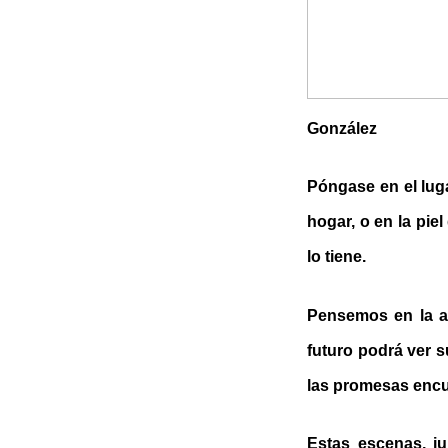
González
Póngase en el lug
hogar, o en la pie
lo tiene.
Pensemos en la an
futuro podrá ver s
las promesas encue
Estas escenas, j