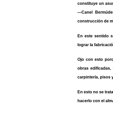
constituye un asun
—Canel Bermúdez 
construcción de ma
En este sentido s
lograr la fabricaci
Ojo con esto por
obras edificadas,
carpintería, pisos
En esto no se trat
hacerlo con el alm