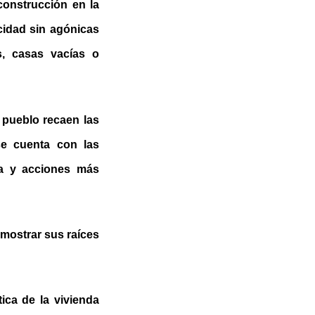
construcción en la
cidad sin agónicas
s, casas vacías o
 pueblo recaen las
se cuenta con las
da y acciones más
emostrar sus raíces
ica de la vivienda