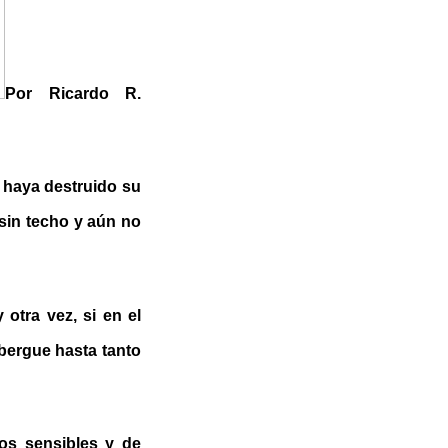
Por Ricardo R.
 haya destruido su
 sin techo y aún no
otra vez, si en el
lbergue hasta tanto
os sensibles y de