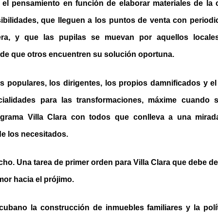
 el pensamiento en función de elaborar materiales de la 
ibilidades, que lleguen a los puntos de venta con periodi
ra, y que las pupilas se muevan por aquellos locale
n de que otros encuentren su solución oportuna.
s populares, los dirigentes, los propios damnificados y el
ncialidades para las transformaciones, máxime cuando 
rograma Villa Clara con todos que conlleva a una mira
e los necesitados.
cho. Una tarea de primer orden para Villa Clara que debe d
or hacia el prójimo.
cubano la construcción de inmuebles familiares y la polít