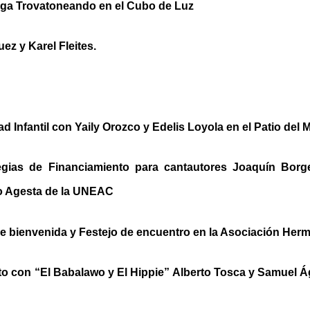
ga Trovatoneando en el Cubo de Luz
ez y Karel Fleites.
d Infantil con Yaily Orozco y Edelis Loyola en el Patio del 
tegias de Financiamiento para cantautores Joaquín Borge
o Agesta de la UNEAC
de bienvenida y Festejo de encuentro en la Asociación Her
to con “El Babalawo y El Hippie” Alberto Tosca y Samuel Ág