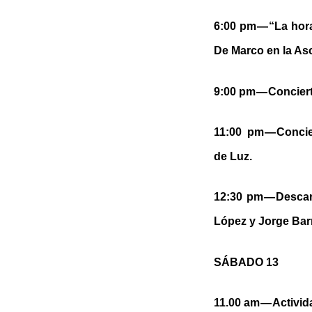
6:00 pm — “La hor
De Marco en la As
9:00 pm — Concier
11:00 pm — Conci
de Luz.
12:30 pm — Descar
López y Jorge Barr
SÁBADO 13
11.00 am — Activida