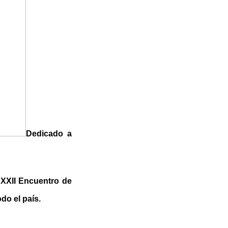
Dedicado a
 XXII Encuentro de
do el país.