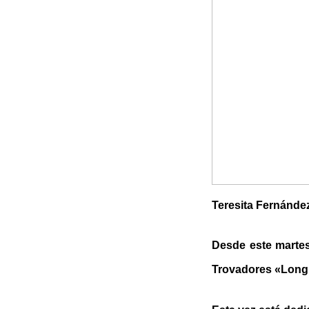
Teresita Fernánde
Desde este martes
Trovadores «Longi