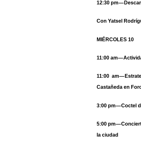
12:30 pm — Descar
Con Yatsel Rodrígu
MIÉRCOLES 10
11:00 am — Activida
11:00 am — Estra
Castañeda en For
3:00 pm — Coctel 
5:00 pm — Concier
la ciudad