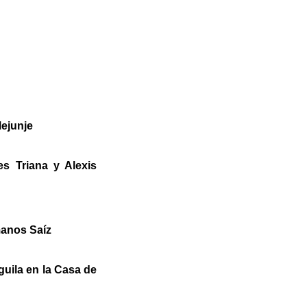
Mejunje
s Triana y Alexis
manos Saíz
uila en la Casa de