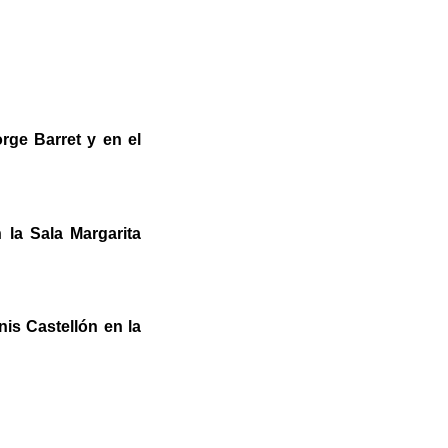
rge Barret y en el
la Sala Margarita
is Castellón en la