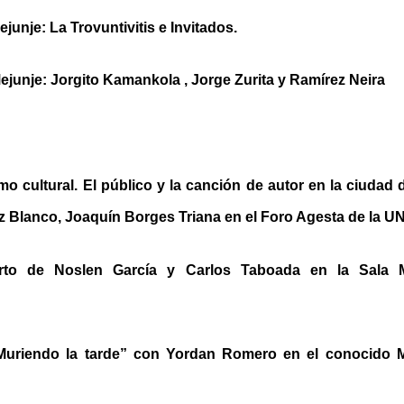
junje: La Trovuntivitis e Invitados.
ejunje: Jorgito Kamankola , Jorge Zurita y Ramírez Neira
o cultural. El público y la canción de autor en la ciudad 
 Blanco, Joaquín Borges Triana en el Foro Agesta de la 
rto de Noslen García y Carlos Taboada en la Sala M
Muriendo la tarde” con Yordan Romero en el conocido M