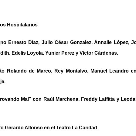
os Hospitalarios
no Ernesto Díaz, Julio César Gonzalez, Annalie López, Jo
udith, Edelis Loyola, Yunier Perez y Víctor Cárdenas.
rto Rolando de Marco, Rey Montalvo, Manuel Leandro en 
je.
rovando Mal” con Raúl Marchena, Freddy Laffitta y Leodan
o Gerardo Alfonso en el Teatro La Caridad.