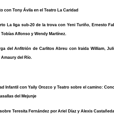
o con Tony Ávila en el Teatro La Caridad
to La liga sub-20 de la trova con Yeni Turiño, Ernesto Fa
Tobías Alfonso y Wendy Martínez.
ga del Anfitrión de Carlitos Abreu con Iraida William, Jul
 Amaury del Río.
ad Infantil con Yaily Orozco y Teatro sobre el camino: Con
Casallas del Mejunje
sobre Teresita Fernández por Ariel Díaz y Alexis Castañed