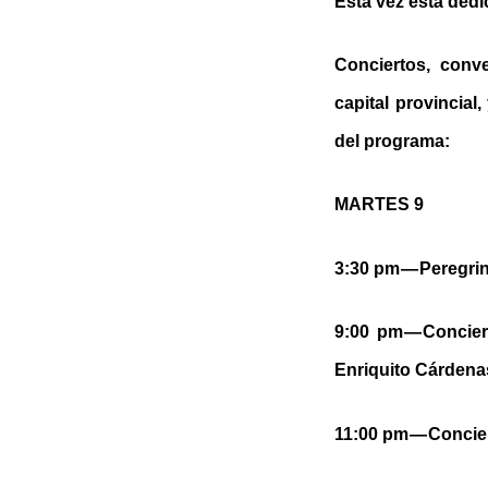
Esta vez está dedi
Conciertos, conve
capital provincia
del programa:
MARTES 9
3:30 pm — Peregri
9:00 pm — Concier
Enriquito Cárdenas
11:00 pm — Concie