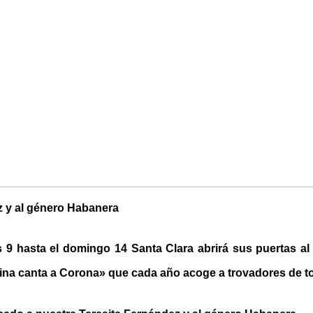
z y al género Habanera
 9 hasta el domingo 14 Santa Clara abrirá sus puertas al
na canta a Corona» que cada año acoge a trovadores de to