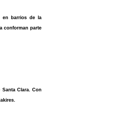
, en barrios de la
na conforman parte
e Santa Clara. Con
akires.