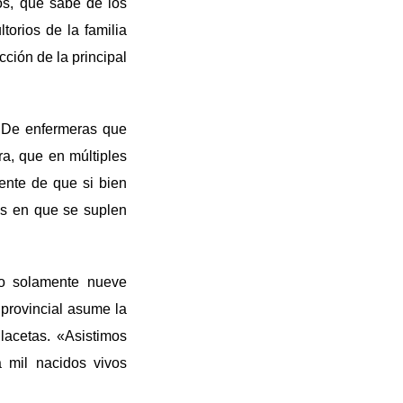
os, que sabe de los
torios de la familia
cción de la principal
. De enfermeras que
a, que en múltiples
nte de que si bien
ros en que se suplen
ro solamente nueve
n provincial asume la
lacetas. «Asistimos
a mil nacidos vivos