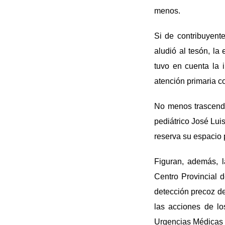
menos.
Si de contribuyente
aludió al tesón, la
tuvo en cuenta la i
atención primaria c
No menos trascende
pediátrico José Lui
reserva su espacio 
Figuran, además, l
Centro Provincial d
detección precoz de
las acciones de lo
Urgencias Médicas 