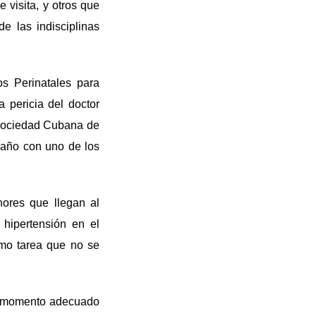
 visita, y otros que
e las indisciplinas
s Perinatales para
 pericia del doctor
a Sociedad Cubana de
 año con uno de los
nores que llegan al
hipertensión en el
omo tarea que no se
el momento adecuado