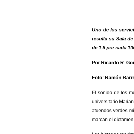
Uno de los servic
resulta su Sala de
de 1,8 por cada 10
Por Ricardo R. Go
Foto: Ramón Barr
El sonido de los mo
universitario Maria
atuendos verdes mi
marcan el dictamen 