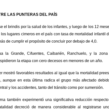
TRE LAS PUNTERAS DEL PAÍS
el brindis por la salud de los infantes, y luego de los 12 mese
los lugares cimeros en el país con tasa de mortalidad infantil 
ás de cumplir el propósito de concluir por debajo de 4,0.
a la Grande, Cifuentes, Caibarién, Ranchuelo, y la zona
pidieron la etapa con cero decesos en menores de un año.
r mostró favorables resultados al igual que la mortalidad prees
), aunque en esta última radica el grupo más afectado debido
tral y los accidentes, tanto del tránsito como por sumersión.
rna también experimentó una significativa reducción respecto
atalidad decreció de manera considerable al registrarse un