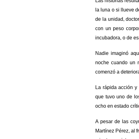
Las historias result
la luna o si lluev
de la unidad, docto
con un peso corpo
incubadora, o de es
Nadie imaginó aque
noche cuando un m
comenzó a deteriora
La rápida acción y 
que tuvo uno de lo
ocho en estado críti
A pesar de las coyu
Martínez Pérez, al 