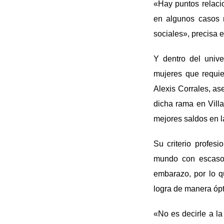
«Hay puntos relacio
en algunos casos n
sociales», precisa e
Y dentro del univ
mujeres que requie
Alexis Corrales, as
dicha rama en Vill
mejores saldos en la
Su criterio profes
mundo con escaso 
embarazo, por lo q
logra de manera óp
«No es decirle a l