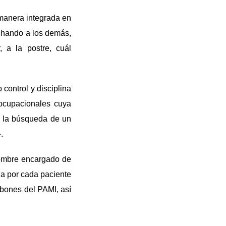
 manera integrada en
uchando a los demás,
 a la postre, cuál
control y disciplina
 ocupacionales cuya
 a la búsqueda de un
.
hombre encargado de
ria por cada paciente
abones del PAMI, así