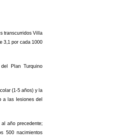
s transcurridos Villa
de 3,1 por cada 1000
 del Plan Turquino
colar (1-5 años) y la
 a las lesiones del
 al año precedente;
os 500 nacimientos