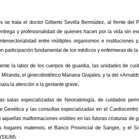
s se trata el doctor Gilberto Sevilla Bermúdez, al frente del PA
 entrega y profesionalidad de quienes hacen por la vida sin es
ntersectorialidad entre múltiples organismos e instituciones j
on participación fundamental de los médicos y enfermeras de la 
nte la labor de los cuerpos de guardia, las unidades de cuid
s Miranda, el ginecobstétrico Mariana Grajales, y la del «Arnald
para la atención a la gestante grave.
as salas especializadas de Neonatología, de cuidados perina
e Genética y las consultas especializadas en el Cardiocentro 
 aquellas malformaciones visibles en las futuras criaturas de g
s hogares maternos, el Banco Provincial de Sangre, y el S
(SIUM).