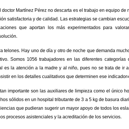
el doctor Martínez Pérez no descarta es el trabajo en equipo de
ón satisfactoria y de calidad. Las estrategias se cambian esc
ciones que aportan los más experimentados para valorar,
solución.
rra telones. Hay uno de día y otro de noche que demanda mucho 
ctivo. Somos 1056 trabajadores en las diferentes categorías
 es la atención a la madre y al niño, pues no se trata de ir
nsistir en los detalles cualitativos que determinen ese indicador»
tan importante son las auxiliares de limpieza como el único 
hos sólidos en un hospital tributante de 3 a 5 kg de basura dia
ciencias que pudieran sugerir un mayor apoyo de todos los esl
os procesos asistenciales y la acreditación de los servicios.