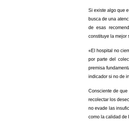
Si existe algo que 
busca de una atenci
de esas recomenda
constituye la mejor 
«El hospital no cie
por parte del cole
premisa fundamental
indicador si no de i
Consciente de que 
recolectar los desec
no evade las insufi
como la calidad de l