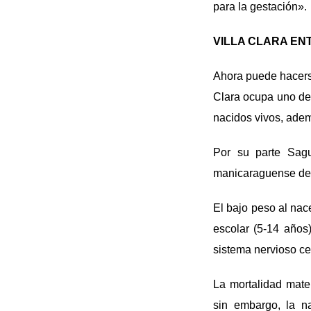
para la gestación».
VILLA CLARA EN
Ahora puede hacerse 
Clara ocupa uno de 
nacidos vivos, adem
Por su parte Sagu
manicaraguense des
El bajo peso al nace
escolar (5-14 años
sistema nervioso cen
La mortalidad mate
sin embargo, la n