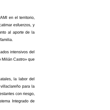
MI en el territorio,
catimar esfuerzos, y
unto al aporte de la
familia.
ados intensivos del
o Milián Castro» que
tales, la labor del
villaclareño para la
estantes con riesgo,
istema Integrado de