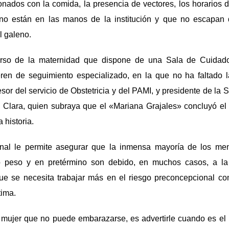
nados con la comida, la presencia de vectores, los horarios de
o están en las manos de la institución y que no escapan d
l galeno.
erso de la maternidad que dispone de una Sala de Cuidado
ren de seguimiento especializado, en la que no ha faltado la
esor del servicio de Obstetricia y del PAMI, y presidente de l
a Clara, quien subraya que el «Mariana Grajales» concluyó el
 historia.
ional le permite asegurar que la inmensa mayoría de los me
peso y en pretérmino son debido, en muchos casos, a la 
ue se necesita trabajar más en el riesgo preconcepcional c
tima.
a mujer que no puede embarazarse, es advertirle cuando es 