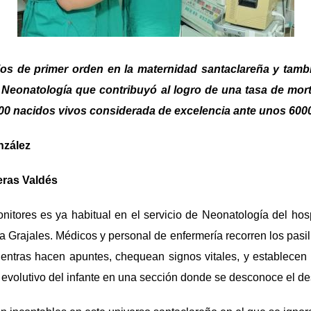
ios de primer orden en la maternidad santaclareña y tambi
 Neonatología que contribuyó al logro de una tasa de mort
00 nacidos vivos considerada de excelencia ante unos 6000
nzález
eras Valdés
nitores es ya habitual en el servicio de Neonatología del hosp
na Grajales. Médicos y personal de enfermería recorren los pasil
entras hacen apuntes, chequean signos vitales, y establece
evolutivo del infante en una sección donde se desconoce el d