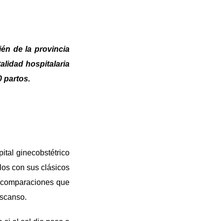
én de la provincia
alidad hospitalaria
 partos.
ital ginecobstétrico
los con sus clásicos
n comparaciones que
escanso.