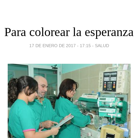
Para colorear la esperanza
17 DE ENERO DE 2017 - 17:15
-
SALUD