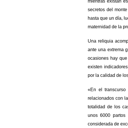
mientras existan e
secretos del monte 
hasta que un día, lu
maternidad de la pr
Una reliquia acomp
ante una extrema g
ocasiones hay que
existen indicadores
por la calidad de lo
«En el transcurso
relacionados con la 
totalidad de los c
unos 6000 partos p
considerada de exc