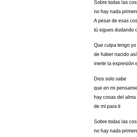
Sobre todas las co
no hay nada primer
A pesar de esas co
tú sigues dudando 
Que culpa tengo y
de haber nacido as
inerte la expresión
Dios solo sabe
que en mi pensami
hay cosas del alma
de mí para ti
Sobre todas las co
no hay nada primer