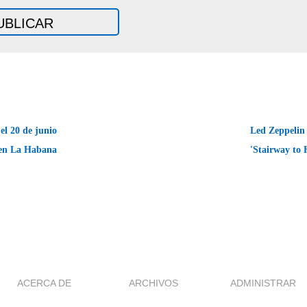
el 20 de junio
Led Zeppelin 
en La Habana
'Stairway to
ACERCA DE
ARCHIVOS
ADMINISTRAR