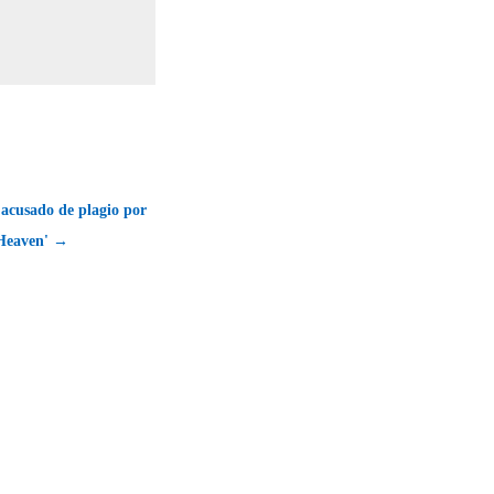
acusado de plagio por
 Heaven' →