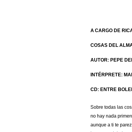
A CARGO DE RIC
COSAS DEL ALM
AUTOR: PEPE D
INTÉRPRETE: MA
CD: ENTRE BOLE
Sobre todas las co
no hay nada primer
aunque a ti te pare