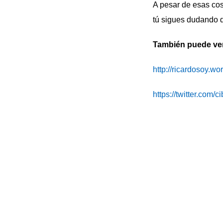
A pesar de esas co
tú sigues dudando 
También puede ver 
http://ricardosoy.w
https://twitter.com/