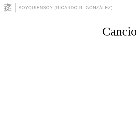
SOYQUIENSOY (RICARDO R. GONZÁLEZ)
Cancio