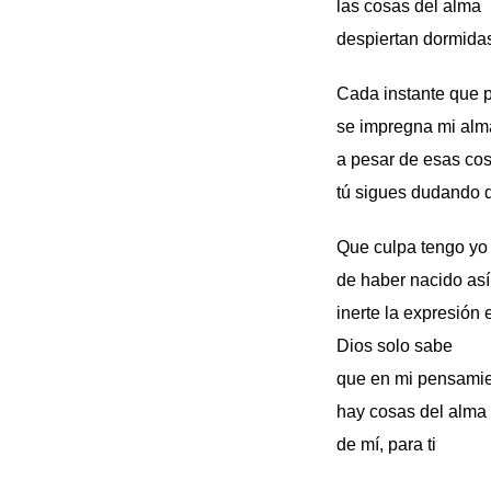
las cosas del alma
despiertan dormid
Cada instante que 
se impregna mi alm
a pesar de esas co
tú sigues dudando 
Que culpa tengo y
de haber nacido as
inerte la expresión
Dios solo sabe
que en mi pensami
hay cosas del alma
de mí, para ti