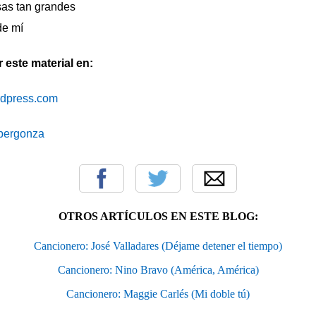
sas tan grandes
de mí
este material en:
ordpress.com
cibergonza
OTROS ARTÍCULOS EN ESTE BLOG:
Cancionero: José Valladares (Déjame detener el tiempo)
Cancionero: Nino Bravo (América, América)
Cancionero: Maggie Carlés (Mi doble tú)