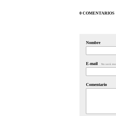
0 COMENTARIOS
Nombre
E-mail
No será mo
Comentario