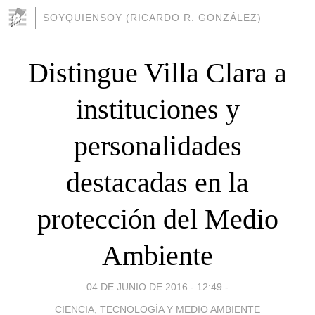
SOYQUIENSOY (RICARDO R. GONZÁLEZ)
Distingue Villa Clara a
instituciones y
personalidades
destacadas en la
protección del Medio
Ambiente
04 DE JUNIO DE 2016 - 12:49
-
CIENCIA, TECNOLOGÍA Y MEDIO AMBIENTE