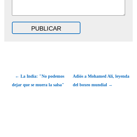
← La India: "No podemos
Adiós a Mohamed Alí, leyenda
dejar que se muera la salsa"
del boxeo mundial →