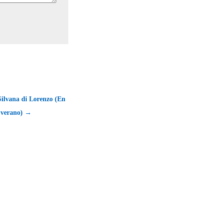
Silvana di Lorenzo (En
 verano) →