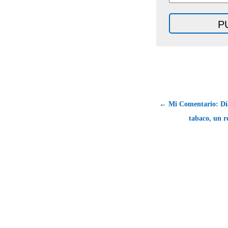
← Mi Comentario: Dí
tabaco, un r