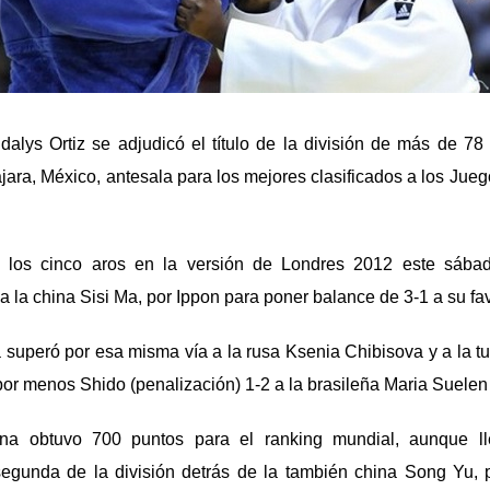
dalys Ortiz se adjudicó el título de la división de más de 78
ara, México, antesala para los mejores clasificados a los Jue
los cinco aros en la versión de Londres 2012 este sába
a la china Sisi Ma, por Ippon para poner balance de 3-1 a su fav
 superó por esa misma vía a la rusa Ksenia Chibisova y a la t
or menos Shido (penalización) 1-2 a la brasileña Maria Suelen
lana obtuvo 700 puntos para el ranking mundial, aunque l
egunda de la división detrás de la también china Song Yu, p