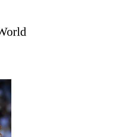
 World