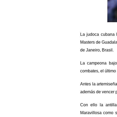
La judoca cubana I
Masters de Guadalaj
de Janeiro, Brasil.
La campeona bajo 
combates, el último 
Antes la artemiseña
además de vencer p
Con ello la antil
Maravillosa como s