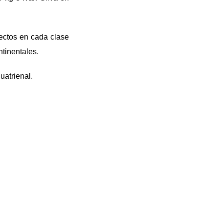
ectos en cada clase
tinentales.
uatrienal.