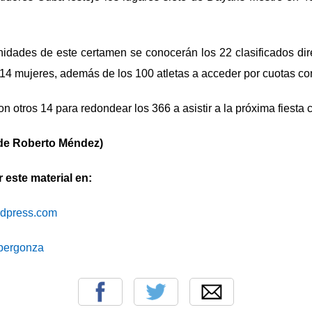
nidades de este certamen se conocerán los 22 clasificados dir
 14 mujeres, además de los 100 atletas a acceder por cuotas con
on otros 14 para redondear los 366 a asistir a la próxima fiesta c
de Roberto Méndez)
este material en:
ordpress.com
cibergonza