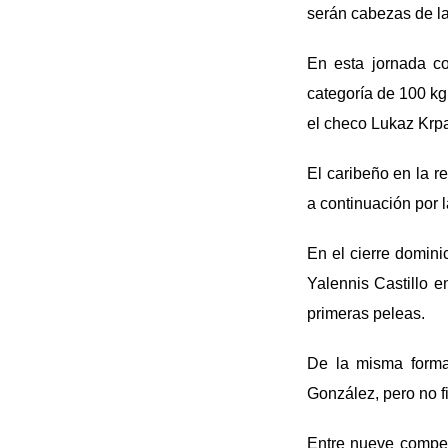
serán cabezas de la
En esta jornada co
categoría de 100 kg
el checo Lukaz Krpal
El caribeño en la r
a continuación por 
En el cierre domini
Yalennis Castillo 
primeras peleas.
De la misma forma
González, pero no f
Entre nueve compet