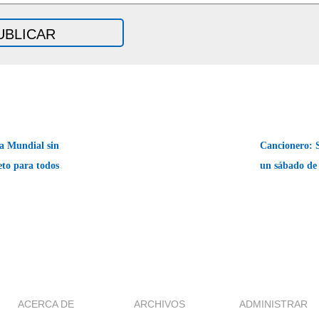
a Mundial sin
Cancionero: 
eto para todos
un sábado de
ACERCA DE
ARCHIVOS
ADMINISTRAR