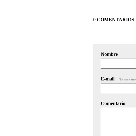
0 COMENTARIOS
Nombre
E-mail
No será mo
Comentario