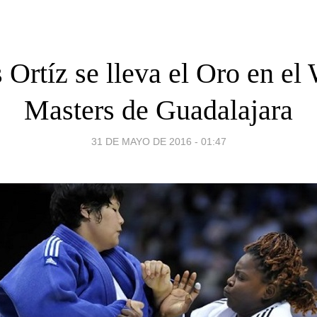
s Ortíz se lleva el Oro en el
Masters de Guadalajara
31 DE MAYO DE 2016 - 01:47