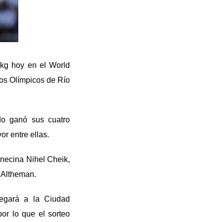
 kg hoy en el World
gos Olímpicos de Río
do ganó sus cuatro
or entre ellas.
unecina Nihel Cheik,
 Altheman.
legará a la Ciudad
or lo que el sorteo