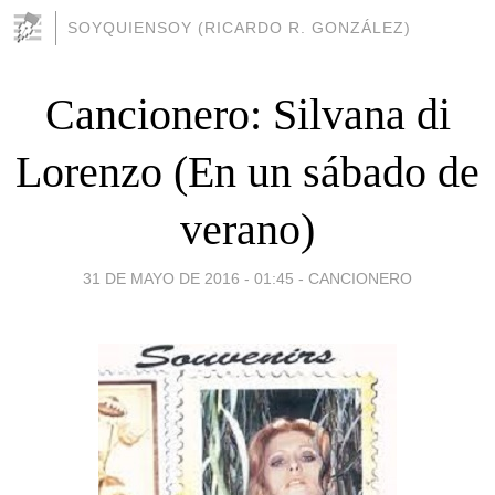
SOYQUIENSOY (RICARDO R. GONZÁLEZ)
Cancionero: Silvana di
Lorenzo (En un sábado de
verano)
31 DE MAYO DE 2016 - 01:45
-
CANCIONERO