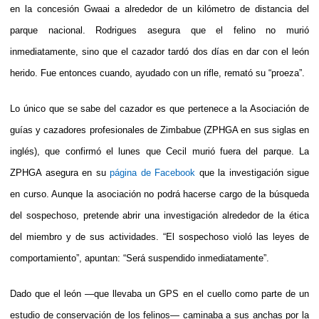
en la concesión Gwaai a alrededor de un kilómetro de distancia del
parque nacional. Rodrigues asegura que el felino no murió
inmediatamente, sino que el cazador tardó dos días en dar con el león
herido. Fue entonces cuando, ayudado con un rifle, remató su “proeza”.
Lo único que se sabe del cazador es que pertenece a la Asociación de
guías y cazadores profesionales de Zimbabue (ZPHGA en sus siglas en
inglés), que confirmó el lunes que Cecil murió fuera del parque. La
ZPHGA asegura en su
página de Facebook
que la investigación sigue
en curso. Aunque la asociación no podrá hacerse cargo de la búsqueda
del sospechoso, pretende abrir una investigación alrededor de la ética
del miembro y de sus actividades. “El sospechoso violó las leyes de
comportamiento”, apuntan: “Será suspendido inmediatamente”.
Dado que el león —que llevaba un GPS en el cuello como parte de un
estudio de conservación de los felinos— caminaba a sus anchas por la