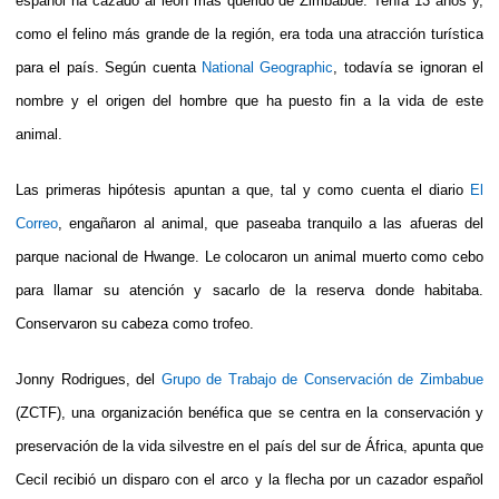
español ha cazado al león más querido de Zimbabue. Tenía 13 años y,
como el felino más grande de la región, era toda una atracción turística
para el país. Según cuenta
National Geographic
, todavía se ignoran el
nombre y el origen del hombre que ha puesto fin a la vida de este
animal.
Las primeras hipótesis apuntan a que, tal y como cuenta el diario
El
Correo
, engañaron al animal, que paseaba tranquilo a las afueras del
parque nacional de Hwange. Le colocaron un animal muerto como cebo
para llamar su atención y sacarlo de la reserva donde habitaba.
Conservaron su cabeza como trofeo.
Jonny Rodrigues, del
Grupo de Trabajo de Conservación de Zimbabue
(ZCTF), una organización benéfica que se centra en la conservación y
preservación de la vida silvestre en el país del sur de África, apunta que
Cecil recibió un disparo con el arco y la flecha por un cazador español