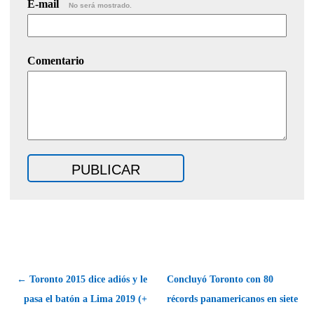
E-mail
No será mostrado.
Comentario
← Toronto 2015 dice adiós y le
Concluyó Toronto con 80
pasa el batón a Lima 2019 (+
récords panamericanos en siete