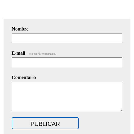
Nombre
E-mail
No será mostrado.
Comentario