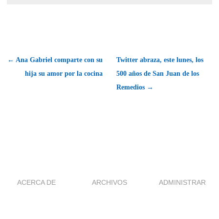
← Ana Gabriel comparte con su
Twitter abraza, este lunes, los
hija su amor por la cocina
500 años de San Juan de los
Remedios →
ACERCA DE
ARCHIVOS
ADMINISTRAR