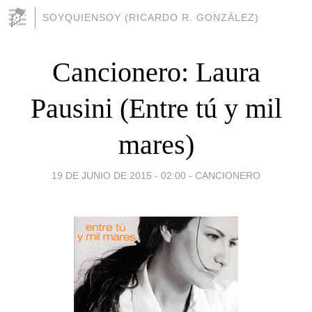
SOYQUIENSOY (RICARDO R. GONZÁLEZ)
Cancionero: Laura
Pausini (Entre tú y mil
mares)
19 DE JUNIO DE 2015 - 02:00
-
CANCIONERO