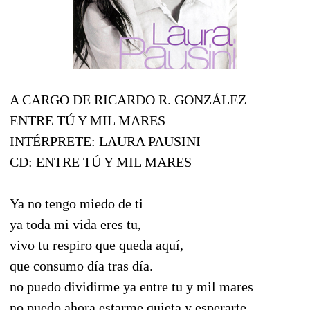
A CARGO DE RICARDO R. GONZÁLEZ
ENTRE TÚ Y MIL MARES
INTÉRPRETE: LAURA PAUSINI
CD: ENTRE TÚ Y MIL MARES
Ya no tengo miedo de ti
ya toda mi vida eres tu,
vivo tu respiro que queda aquí,
que consumo día tras día.
no puedo dividirme ya entre tu y mil mares
no puedo ahora estarme quieta y esperarte.