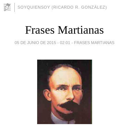
SOYQUIENSOY (RICARDO R. GONZÁLEZ)
Frases Martianas
05 DE JUNIO DE 2015 - 02:01
-
FRASES MARTIANAS