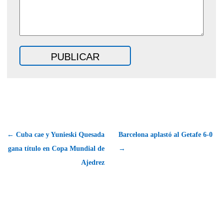
← Cuba cae y Yunieski Quesada
Barcelona aplastó al Getafe 6-0
gana título en Copa Mundial de
→
Ajedrez