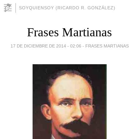
SOYQUIENSOY (RICARDO R. GONZÁLEZ)
Frases Martianas
17 DE DICIEMBRE DE 2014 - 02:06
-
FRASES MARTIANAS