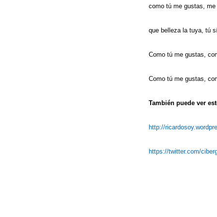
como tú me gustas, me 
que belleza la tuya, tú 
Como tú me gustas, co
Como tú me gustas, co
También puede ver este
http://ricardosoy.wordp
https://twitter.com/cibe