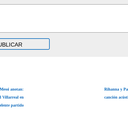
Messi anotan:
Rihanna y Pa
 Villarreal en
canción acús
elente partido