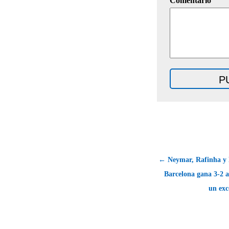
Comentario
← Neymar, Rafinha y 
Barcelona gana 3-2 al
un exc