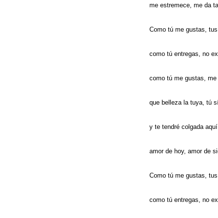
me estremece, me da ta
Como tú me gustas, tus 
como tú entregas, no ex
como tú me gustas, me 
que belleza la tuya, tú 
y te tendré colgada aqu
amor de hoy, amor de s
Como tú me gustas, tus 
como tú entregas, no ex