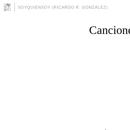
SOYQUIENSOY (RICARDO R. GONZÁLEZ)
Cancione