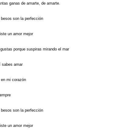
ntas ganas de amarte, de amarte.
besos son la perfección
iste un amor mejor
gustas porque suspiras mirando el mar
sí sabes amar
í en mi corazón
iempre
besos son la perfección
iste un amor mejor