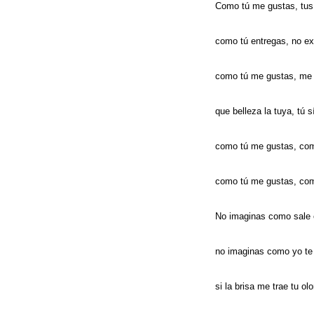
Como tú me gustas, tus 
como tú entregas, no ex
como tú me gustas, me 
que belleza la tuya, tú 
como tú me gustas, co
como tú me gustas, co
No imaginas como sale e
no imaginas como yo te
si la brisa me trae tu olo