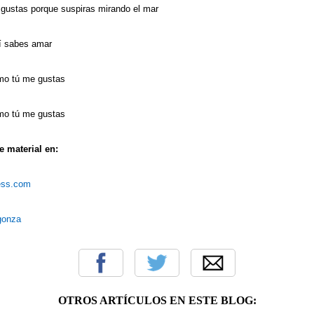
gustas porque suspiras mirando el mar
sí sabes amar
mo tú me gustas
mo tú me gustas
 material en:
ress.com
rgonza
OTROS ARTÍCULOS EN ESTE BLOG: