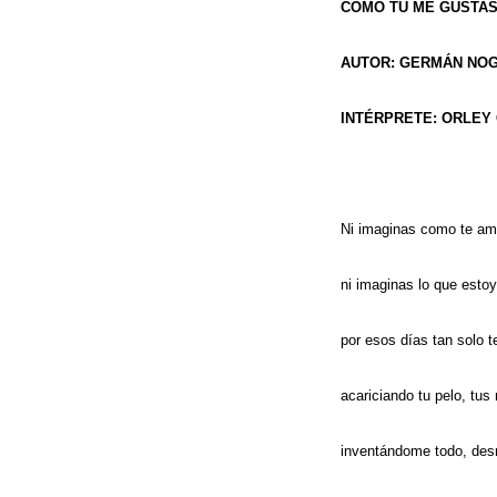
COMO TÚ ME GUSTA
AUTOR: GERMÁN NO
INTÉRPRETE: ORLEY
Ni imaginas como te am
ni imaginas lo que estoy
por esos días tan solo t
acariciando tu pelo, tus
inventándome todo, des