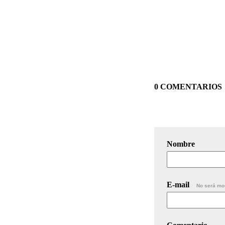
0 COMENTARIOS
Nombre
E-mail
No será mo