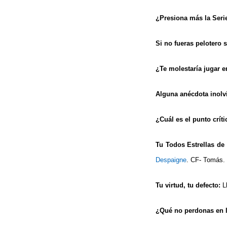
¿Presiona más la Seri
Si no fueras pelotero
¿Te molestaría jugar e
Alguna anécdota inolv
¿Cuál es el punto crít
Tu Todos Estrellas de 
Despaigne
. CF- Tomás.
Tu virtud, tu defecto:
L
¿Qué no perdonas en 