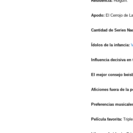
Residencia:
Holguín.
Apodo:
El Cerrojo de La
Cantidad de Series Na
Ídolos de la infancia:
V
Influencia decisiva en 
El mejor consejo beis
Aficiones fuera de la p
Preferencias musicale
Película favorita:
Triple