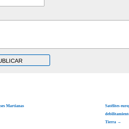
ses Martianas
Satélites eur
debilitamient
Tierra →