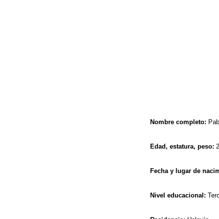
Nombre completo:
Pabl
Edad, estatura, peso:
2
Fecha y lugar de naci
Nivel educacional:
Terc