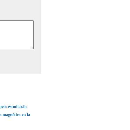
opeos estudiarán
o magnético en la