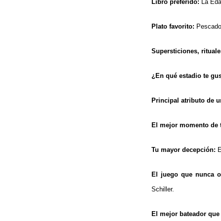
Libro preferido:
La Eda
Plato favorito:
Pescado
Supersticiones, ritual
¿En qué estadio te gu
Principal atributo de u
El mejor momento de t
Tu mayor decepción:
E
El juego que nunca o
Schiller.
El mejor bateador que