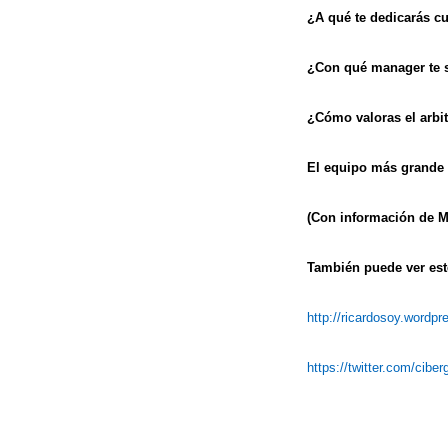
¿A qué te dedicarás c
¿Con qué manager te 
¿Cómo valoras el arbit
El equipo más grande
(Con información de M
También puede ver este
http://ricardosoy.wordp
https://twitter.com/cibe