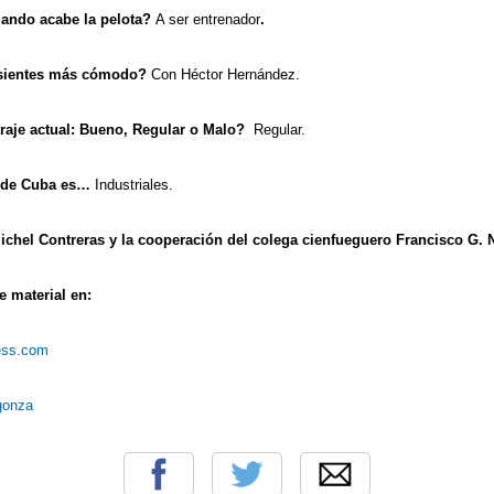
uando acabe la pelota?
A ser entrenador
.
sientes más cómodo?
Con Héctor Hernández.
raje actual: Bueno, Regular o Malo?
Regular.
 de Cuba es…
Industriales.
ichel Contreras y la cooperación del colega cienfueguero Francisco G. 
 material en:
ress.com
rgonza