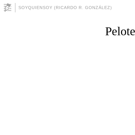
SOYQUIENSOY (RICARDO R. GONZÁLEZ)
Pelote