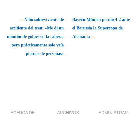
← Niño sobreviviente de
Bayern Múnich perdió 4-2 ante
accidente del tren: «Me di un
el Borussia la Supercopa de
montón de golpes en la cabeza,
Alemania →
pero prácticamente solo veía
piernas de personas»
ACERCA DE
ARCHIVOS
ADMINISTRAR