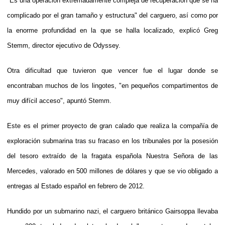
"Es una operación extremadamente compleja de recuperación que se ha
complicado por el gran tamaño y estructura" del carguero, así como por
la enorme profundidad en la que se halla localizado, explicó Greg
Stemm, director ejecutivo de Odyssey.
Otra dificultad que tuvieron que vencer fue el lugar donde se
encontraban muchos de los lingotes, "en pequeños compartimentos de
muy difícil acceso", apuntó Stemm.
Este es el primer proyecto de gran calado que realiza la compañía de
exploración submarina tras su fracaso en los tribunales por la posesión
del tesoro extraído de la fragata española Nuestra Señora de las
Mercedes, valorado en 500 millones de dólares y que se vio obligado a
entregas al Estado español en febrero de 2012.
Hundido por un submarino nazi, el carguero británico Gairsoppa llevaba