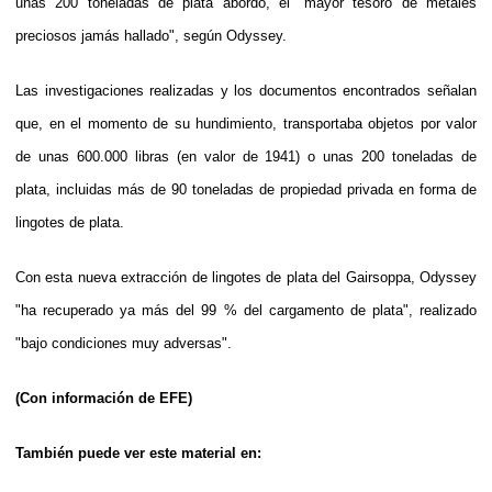
unas 200 toneladas de plata abordo, el "mayor tesoro de metales
preciosos jamás hallado", según Odyssey.
Las investigaciones realizadas y los documentos encontrados señalan
que, en el momento de su hundimiento, transportaba objetos por valor
de unas 600.000 libras (en valor de 1941) o unas 200 toneladas de
plata, incluidas más de 90 toneladas de propiedad privada en forma de
lingotes de plata.
Con esta nueva extracción de lingotes de plata del Gairsoppa, Odyssey
"ha recuperado ya más del 99 % del cargamento de plata", realizado
"bajo condiciones muy adversas".
(Con información de EFE)
También puede ver este material en: