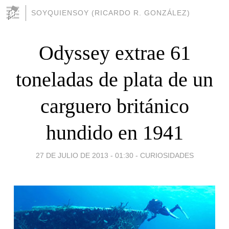
SOYQUIENSOY (RICARDO R. GONZÁLEZ)
Odyssey extrae 61
toneladas de plata de un
carguero británico
hundido en 1941
27 DE JULIO DE 2013 - 01:30
-
CURIOSIDADES