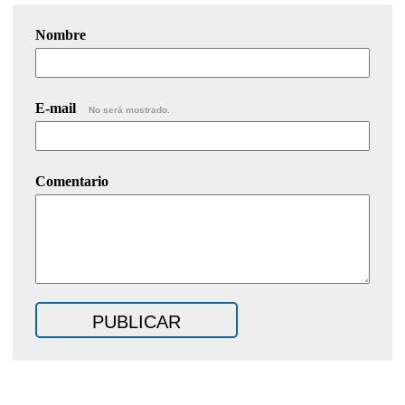
Nombre
E-mail
No será mostrado.
Comentario