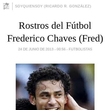
SOYQUIENSOY (RICARDO R. GONZÁLEZ)
Rostros del Fútbol
Frederico Chaves (Fred)
24 DE JUNIO DE 2013 - 00:56
-
FUTBOLISTAS