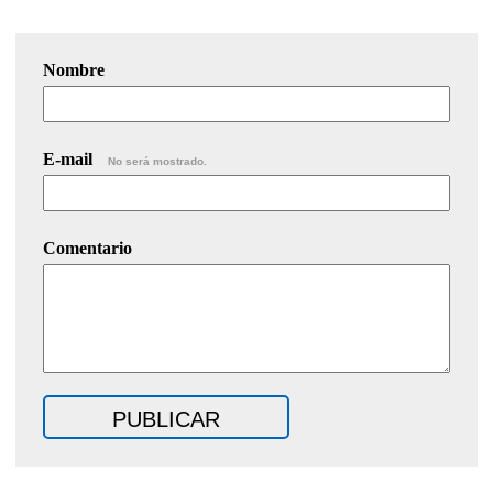
Nombre
E-mail
No será mostrado.
Comentario