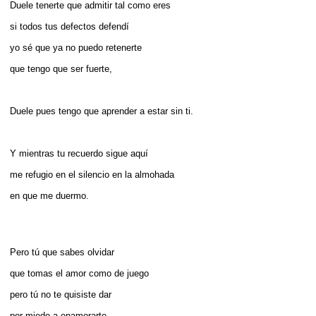
Duele tenerte que admitir tal como eres
si todos tus defectos defendí
yo sé que ya no puedo retenerte
que tengo que ser fuerte,
Duele pues tengo que aprender a estar sin ti.
Y mientras tu recuerdo sigue aquí
me refugio en el silencio en la almohada
en que me duermo.
Pero tú que sabes olvidar
que tomas el amor como de juego
pero tú no te quisiste dar
por miedo a enamorarte