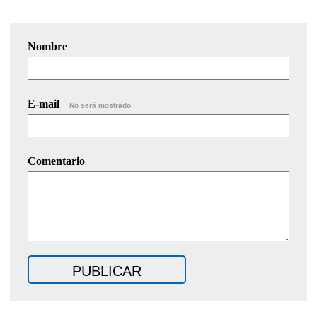
Nombre
E-mail
No será mostrado.
Comentario