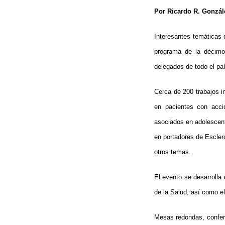
Por Ricardo R. Gonzál
Interesantes temáticas 
programa de la décimo 
delegados de todo el pa
Cerca de 200 trabajos i
en pacientes con accid
asociados en adolescente
en portadores de Esclero
otros temas.
El evento se desarrolla
de la Salud, así como el
Mesas redondas, conferen