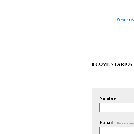
Premio A
0 COMENTARIOS
Nombre
E-mail
No será mo