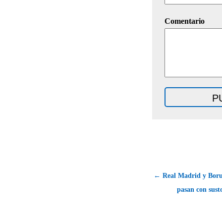
Comentario
← Real Madrid y Bor
pasan con susto