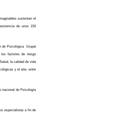
imaginables sustentan el
 asistencia de unos 150
ón de Psicológica Grupal
 los factores de riesgo
Salud, la calidad de vida
ológicas y el arte, entre
o nacional de Psicología
os especialistas a fin de