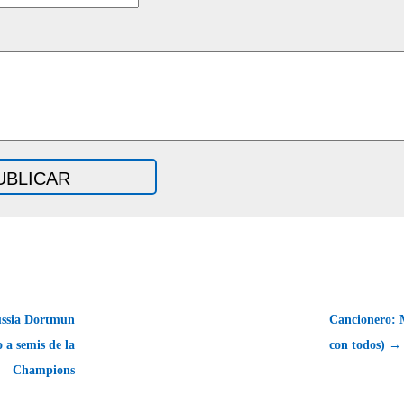
ussia Dortmun
Cancionero: 
 a semis de la
con todos) →
Champions