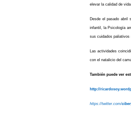
elevar la calidad de vida
Desde el pasado abril s
infantil, la Psicología 
sus cuidados paliativos
Las actividades coincidi
con el natalicio del ca
También puede ver este
http://ricardosoy.wor
https://twitter.com/
cibe