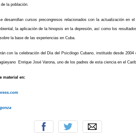
 de la población.
e desarrollan cursos precongresos relacionados con la actualización en el
ambiental, la aplicación de la hinopsis en la depresión, así como los resultad
 sobre la base de las experiencias en Cuba.
rán con la celebración del Día del Psicólogo Cubano, instituido desde 2004 c
magüeyano Enrique José Varona, uno de los padres de esta ciencia en el Cari
 material en:
dpress.com
rgonza