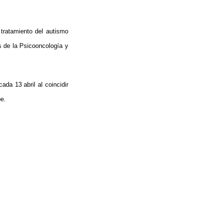
 tratamiento del autismo
os de la Psicooncología y
ada 13 abril al coincidir
be.