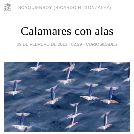
SOYQUIENSOY (RICARDO R. GONZÁLEZ)
Calamares con alas
09 DE FEBRERO DE 2013 - 02:29
-
CURIOSIDADES