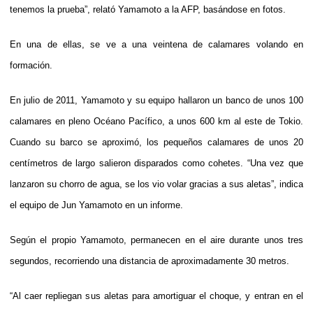
tenemos la prueba”, relató Yamamoto a la AFP, basándose en fotos.
En una de ellas, se ve a una veintena de calamares volando en
formación.
En julio de 2011, Yamamoto y su equipo hallaron un banco de unos 100
calamares en pleno Océano Pacífico, a unos 600 km al este de Tokio.
Cuando su barco se aproximó, los pequeños calamares de unos 20
centímetros de largo salieron disparados como cohetes. “Una vez que
lanzaron su chorro de agua, se los vio volar gracias a sus aletas”, indica
el equipo de Jun Yamamoto en un informe.
Según el propio Yamamoto, permanecen en el aire durante unos tres
segundos, recorriendo una distancia de aproximadamente 30 metros.
“Al caer repliegan sus aletas para amortiguar el choque, y entran en el