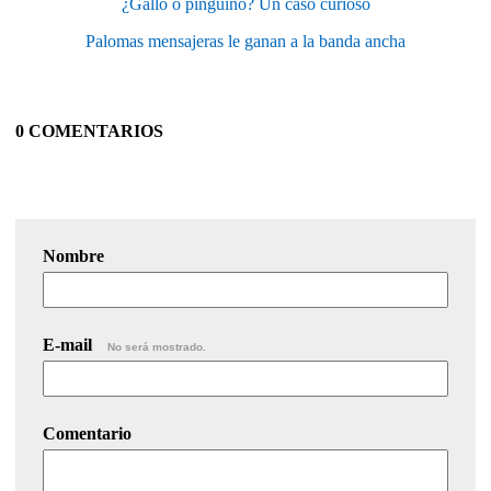
¿Gallo o pingüino? Un caso curioso
Palomas mensajeras le ganan a la banda ancha
0 COMENTARIOS
Nombre
E-mail
No será mostrado.
Comentario