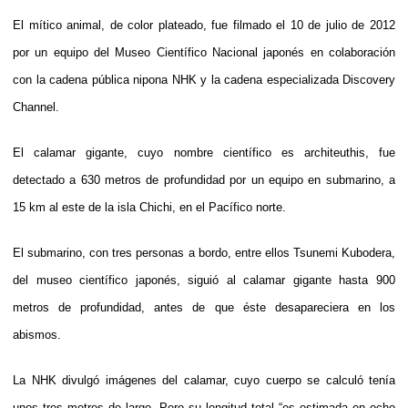
El mítico animal, de color plateado, fue filmado el 10 de julio de 2012
por un equipo del Museo Científico Nacional japonés en colaboración
con la cadena pública nipona NHK y la cadena especializada Discovery
Channel.
El calamar gigante, cuyo nombre científico es architeuthis, fue
detectado a 630 metros de profundidad por un equipo en submarino, a
15 km al este de la isla Chichi, en el Pacífico norte.
El submarino, con tres personas a bordo, entre ellos Tsunemi Kubodera,
del museo científico japonés, siguió al calamar gigante hasta 900
metros de profundidad, antes de que éste desapareciera en los
abismos.
La NHK divulgó imágenes del calamar, cuyo cuerpo se calculó tenía
unos tres metros de largo. Pero su longitud total “es estimada en ocho