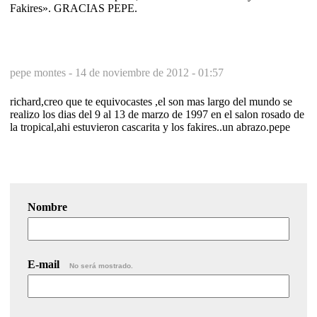
Fakires». GRACIAS PEPE.
pepe montes -
14 de noviembre de 2012 - 01:57
richard,creo que te equivocastes ,el son mas largo del mundo se
realizo los dias del 9 al 13 de marzo de 1997 en el salon rosado de
la tropical,ahi estuvieron cascarita y los fakires..un abrazo.pepe
Nombre
E-mail
No será mostrado.