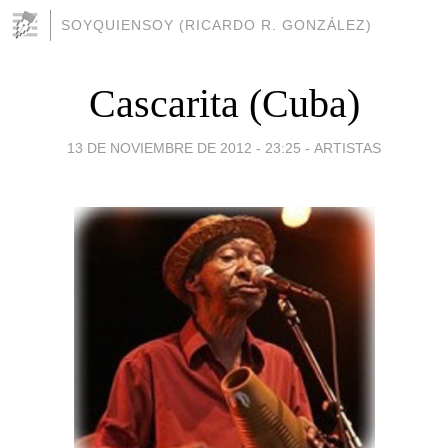
SOYQUIENSOY (RICARDO R. GONZÁLEZ)
Cascarita (Cuba)
13 DE NOVIEMBRE DE 2012 - 23:25
-
ARTISTAS