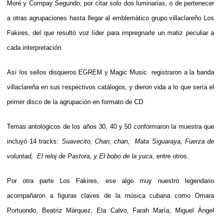
Moré y Compay Segundo, por citar solo dos luminarias, o de pertenecer
a otras agrupaciones hasta llegar al emblemático grupo villaclareño Los
Fakires, del que resultó voz líder para impregnarle un matiz peculiar a
cada interpretación.
Así los sellos disqueros EGREM y Magic Music registraron a la banda
villaclareña en sus respectivos catálogos, y dieron vida a lo que sería el
primer disco de la agrupación en formato de CD.
Temas antológicos de los años 30, 40 y 50 conformaron la muestra que
incluyó 14 tracks:
Suavecito, Chan, chan, Mata Siguaraya, Fuerza de
voluntad, El reloj de Pastora, y El bobo de la yuca
, entre otros.
Por otra parte Los Fakires, ese algo muy nuestro legendario
acompañaron a figuras claves de la música cubana como Omara
Portuondo, Beatriz Márquez, Ela Calvo, Farah María, Miguel Ángel