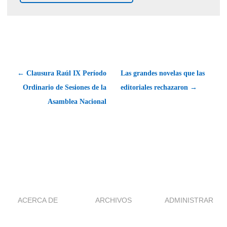
← Clausura Raúl IX Período
Las grandes novelas que las
Ordinario de Sesiones de la
editoriales rechazaron →
Asamblea Nacional
ACERCA DE
ARCHIVOS
ADMINISTRAR