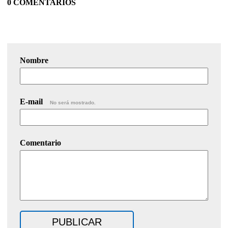
0 COMENTARIOS
Nombre
E-mail
No será mostrado.
Comentario