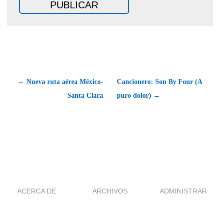
← Nueva ruta aérea México-
Cancionero: Son By Four (A
Santa Clara
puro dolor) →
ACERCA DE
ARCHIVOS
ADMINISTRAR