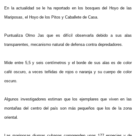
En la actualidad se le ha reportado en los bosques del Hoyo de las
Mariposas, el Hoyo de los Pitos y Caballete de Casa.
Puntualiza Olmo Jas que es difícil observarla debido a sus alas
transparentes, mecanismo natural de defensa contra depredadores.
Mide entre 5,5 y seis centímetros y el borde de sus alas es de color
café oscuro, a veces teñidas de rojos o naranja y su cuerpo de color
oscuro.
Algunos investigadores estiman que los ejemplares que viven en las
montañas del centro del país son más pequeños que los de la zona
oriental.
Las mariposas diurnas cubanas comprenden unas 177 especies y de