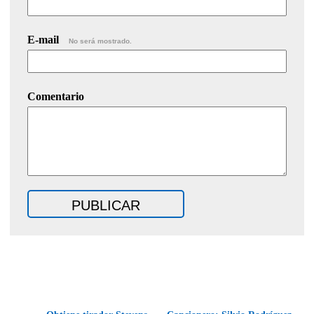
E-mail
No será mostrado.
Comentario