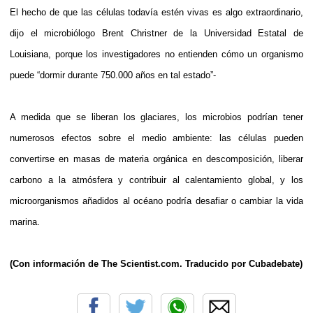
El hecho de que las células todavía estén vivas es algo extraordinario,
dijo el microbiólogo Brent Christner de la Universidad Estatal de
Louisiana, porque los investigadores no entienden cómo un organismo
puede “dormir durante 750.000 años en tal estado”-
A medida que se liberan los glaciares, los microbios podrían tener
numerosos efectos sobre el medio ambiente: las células pueden
convertirse en masas de materia orgánica en descomposición, liberar
carbono a la atmósfera y contribuir al calentamiento global, y los
microorganismos añadidos al océano podría desafiar o cambiar la vida
marina.
(Con información de The Scientist.com. Traducido por Cubadebate)