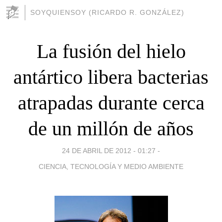
SOYQUIENSOY (RICARDO R. GONZÁLEZ)
La fusión del hielo
antártico libera bacterias
atrapadas durante cerca
de un millón de años
24 DE ABRIL DE 2012 - 01:27
-
CIENCIA, TECNOLOGÍA Y MEDIO AMBIENTE