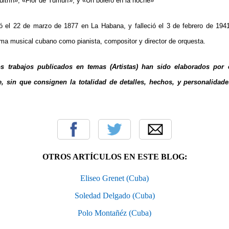
uitrín», «Flor de Yumurí», y «Un bolero en la noche»
 el 22 de marzo de 1877 en La Habana, y falleció el 3 de febrero de 1941
ama musical cubano como pianista, compositor y director de orquesta.
os trabajos publicados en temas (Artistas) han sido elaborados por e
, sin que consignen la totalidad de detalles, hechos, y personalidade
OTROS ARTÍCULOS EN ESTE BLOG:
Eliseo Grenet (Cuba)
Soledad Delgado (Cuba)
Polo Montañéz (Cuba)