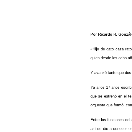
Por Ricardo R. Gonzále
«Hijo de gato caza rato
quien desde los ocho añ
Y avanzó tanto que dos 
Ya a los 17 años escribi
que se estrenó en el t
orquesta que formó, con
Entre las funciones de
así se dio a conocer e