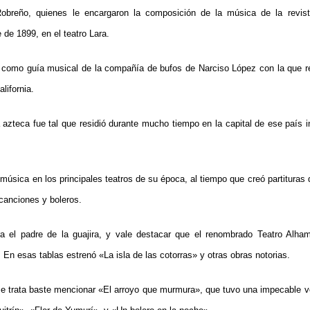
breño, quienes le encargaron la composición de la música de la revista
de 1899, en el teatro Lara.
 como guía musical de la compañía de bufos de Narciso López con la que r
alifornia.
a azteca fue tal que residió durante mucho tiempo en la capital de ese país
música en los principales teatros de su época, al tiempo que creó partituras d
 canciones y boleros.
a el padre de la guajira, y vale destacar que el renombrado Teatro Alham
 En esas tablas estrenó «La isla de las cotorras» y otras obras notorias.
e trata baste mencionar «El arroyo que murmura», que tuvo una impecable v