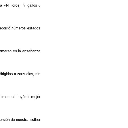
 «Ni loros, ni gallos»,
ecorrió números estados
 inmerso en la enseñanza
irigidas a zarzuelas, sin
bra constituyó el mejor
ersión de nuestra Esther