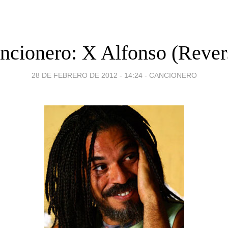
ncionero: X Alfonso (Rever
28 DE FEBRERO DE 2012 - 14:24
-
CANCIONERO