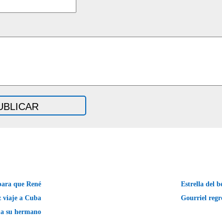
para que René
Estrella del 
 viaje a Cuba
Gourriel regr
 a su hermano