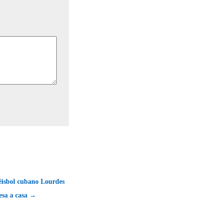
béisbol cubano Lourdes
esa a casa →