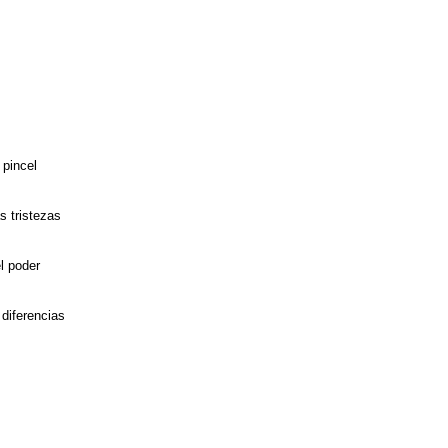
 pincel
s tristezas
l poder
 diferencias