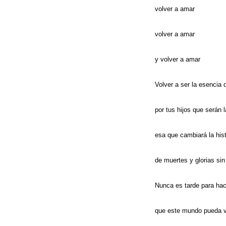
volver a amar
volver a amar
y volver a amar
Volver a ser la esencia d
por tus hijos que serán l
esa que cambiará la hist
de muertes y glorias sin
Nunca es tarde para hac
que este mundo pueda 