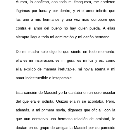
Aurora, lo confieso, con toda mi franqueza, me corrieron
lágrimas por fuera y por dentro, y vi el amor infinito que
las une a mis hermanos y una vez más corroboré que
contra el amor del bueno no hay quien pueda. A ellas
siempre llegue toda mi admiración y mi cariño hermano.
De mi madre solo digo lo que siento en todo momento:
ella es mi inspiración, es mi guía, es mi luz y es, como
ella explicó de manera irrefutable, mi novia eterna y mi
amor indestructible e inseparable.
Esa canción de Massiel yo la cantaba en un coro escolar
del que era el solista. Quizás ella ni se acordaba. Pero,
además, a mi primera novia, digamos que oficial, con la
que aun conservo una hermosa relación de amistad, le
decían en su grupo de amigas la Massiel por su parecido