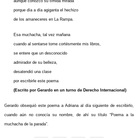
aunque conozco su tímida mirada
porque día a día agiganta el hechizo
de los amaneceres en La Rampa.
Esa muchacha, tal vez mañana
cuando al sentarse tome cortésmente mis libros,
se entere que un desconocido
admirador de su belleza,
desatendió una clase
por escribirle este poema
(Escrito por Gerardo en un turno de Derecho Internacional)
Gerardo obsequió este poema a Adriana al día siguiente de escribirlo,
cuando aún no conocía su nombre, de ahí su título “Poema a la
muchacha de la parada”.