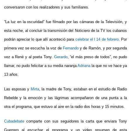
conversaron con los realizadores y sus familiares.
“La luz en la oscuridad” fue filmado por las cámaras de la Televisión, y
esta noche, al concluir la transmisión del Noticiero de la TV los cubanos
podrán apreciar lo que allí aconteció para
celebrar el l 14 de febrero
. Por
primera vez se escucha la voz de
Fernando
y de Ramón, y por segunda
vez a René y al poeta Tony.
Gerardo
, “el más preso de todos”, no pudo
llamar, no pudo felicitar a su media naranja
Adriana
la que no ve hace ya
13 años.
Las esposas y
Mirta
, la madre de Tony, estaban en el estudio de Radio
Rebelde y la emoción y las lágrimas acompañaron de una punta a la
otra el programa, que estuvo al aire en la radio dos horas y 15 minutos.
Cubadebate
comparte con sus seguidores la carta que enviara Tony
Guerrero al escuchar el programa y un video resumen de esta