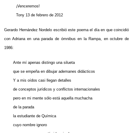
¡Venceremos!
Tony 13 de febrero de 2012
Gerardo Hernández Nordelo escribió este poema el día en que coincidió
con Adriana en una parada de ómnibus en la Rampa, en octubre de
1986:
Ante mí apenas distingo una silueta
que se empeña en dibujar ademanes didácticos
Y a mis oídos casi llegan detalles
de conceptos jurídicos y conflictos internacionales
pero en mi mente sólo está aquella muchacha
de la parada
la estudiante de Química
cuyo nombre ignoro