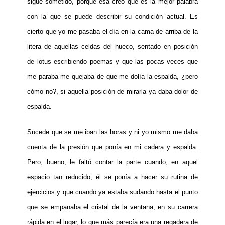
sigue sometido, porque esa creo que es la mejor palabra
con la que se puede describir su condición actual. Es
cierto que yo me pasaba el día en la cama de arriba de la
litera de aquellas celdas del hueco, sentado en posición
de lotus escribiendo poemas y que las pocas veces que
me paraba me quejaba de que me dolía la espalda, ¿pero
cómo no?, si aquella posición de mirarla ya daba dolor de
espalda.
Sucede que se me iban las horas y ni yo mismo me daba
cuenta de la presión que ponía en mi cadera y espalda.
Pero, bueno, le faltó contar la parte cuando, en aquel
espacio tan reducido, él se ponía a hacer su rutina de
ejercicios y que cuando ya estaba sudando hasta el punto
que se empanaba el cristal de la ventana, en su carrera
rápida en el lugar, lo que más parecía era una regadera de