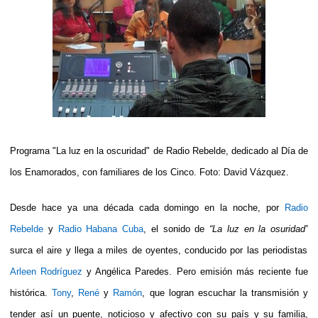
Programa "La luz en la oscuridad" de Radio Rebelde, dedicado al Día de
los Enamorados, con familiares de los Cinco. Foto: David Vázquez.
Desde hace ya una década cada domingo en la noche, por
Radio
Rebelde
y
Radio Habana Cuba
, el sonido de
“La luz en la osuridad”
surca el aire y llega a miles de oyentes, conducido por las periodistas
Arleen Rodríguez
y Angélica Paredes. Pero emisión más reciente fue
histórica.
Tony
,
René
y
Ramón
, que logran escuchar la transmisión y
tender así un puente, noticioso y afectivo con su país y su familia,