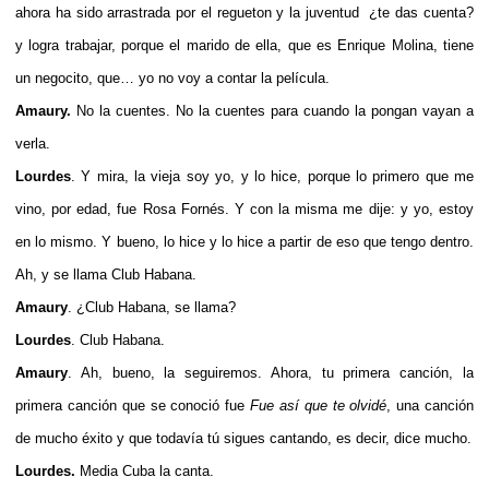
ahora ha sido arrastrada por el regueton y la juventud ¿te das cuenta?
y logra trabajar, porque el marido de ella, que es Enrique Molina, tiene
un negocito, que… yo no voy a contar la película.
Amaury.
No la cuentes. No la cuentes para cuando la pongan vayan a
verla.
Lourdes
. Y mira, la vieja soy yo, y lo hice, porque lo primero que me
vino, por edad, fue Rosa Fornés. Y con la misma me dije: y yo, estoy
en lo mismo. Y bueno, lo hice y lo hice a partir de eso que tengo dentro.
Ah, y se llama Club Habana.
Amaury
. ¿Club Habana, se llama?
Lourdes
.
Club Habana.
Amaury
. Ah, bueno, la seguiremos. Ahora, tu primera canción, la
primera canción que se conoció fue
Fue así que te olvidé
, una canción
de mucho éxito y que todavía tú sigues cantando, es decir, dice mucho.
Lourdes.
Media Cuba la canta.