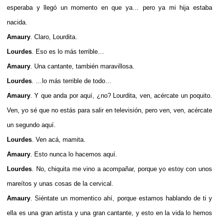
esperaba y llegó un momento en que ya… pero ya mi hija estaba
nacida.
Amaury
. Claro, Lourdita.
Lourdes
. Eso es lo más terrible…
Amaury
. Una cantante, también maravillosa.
Lourdes
. …lo más terrible de todo…
Amaury
. Y que anda por aquí, ¿no? Lourdita, ven, acércate un poquito.
Ven, yo sé que no estás para salir en televisión, pero ven, ven, acércate
un segundo aquí.
Lourdes
. Ven acá, mamita.
Amaury
. Esto nunca lo hacemos aquí.
Lourdes
. No, chiquita me vino a acompañar, porque yo estoy con unos
mareítos y unas cosas de la cervical.
Amaury
. Siéntate un momentico ahí, porque estamos hablando de ti y
ella es una gran artista y una gran cantante, y esto en la vida lo hemos