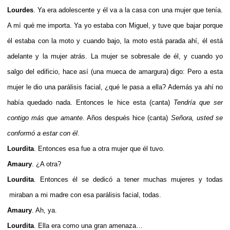
Lourdes
. Ya era adolescente y él va a la casa con una mujer que tenía.
A mí qué me importa. Ya yo estaba con Miguel, y tuve que bajar porque
él estaba con la moto y cuando bajo, la moto está parada ahí, él está
adelante y la mujer atrás. La mujer se sobresale de él, y cuando yo
salgo del edificio, hace así (una mueca de amargura) digo: Pero a esta
mujer le dio una parálisis facial, ¿qué le pasa a ella? Además ya ahí no
había quedado nada. Entonces le hice esta (canta)
Tendría que ser
contigo más que amante
. Años después hice (canta)
Señora, usted se
conformó a estar con él
.
Lourdita
. Entonces esa fue a otra mujer que él tuvo.
Amaury
. ¿A otra?
Lourdita
. Entonces él se dedicó a tener muchas mujeres y todas
miraban a mi madre con esa parálisis facial, todas.
Amaury
. Ah, ya.
Lourdita
. Ella era como una gran amenaza…