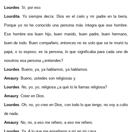
Lourdes
. Sí, por eso.
Lourdita
. Yo siempre decía: Dios en el cielo y mi padre en la tierra.
Porque yo no he conocido una persona más íntegra que ese hombre.
Ese hombre era buen hijo, buen marido, buen padre, buen hermano,
buen de todo. Buen compañero, entonces no es solo que se te murió tu
papá, o tu esposo, es la persona, lo que significaba para cada uno de
nosotros esa persona ¿entiendes?
Lourdes
. Bueno, ya, ya hablamos, ya hablamos.
Amaury
. Bueno, ustedes son religiosas y.
Lourdes
. No, yo, yo, religiosa ¿a qué tú le llamas religiosa?
Amaury
. Creer en Dios.
Lourdes
. Oh, no, yo creo en Dios, con todo lo que tengo, no voy a culto
de nada.
Amaury
. No, no, a eso me refiero, a eso me refiero.
Lourdes
. Ya. A lo que me enseñaron a mí en mi casa.