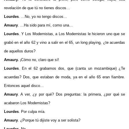
revelación de que tú no tienes discos…
Lourdes
. …No, yo no tengo discos…
Amaury
. …Ha sido para mí, como una…
Lourdes
. Y Los Modernistas, a Los Modernistas le hicieron uno que se
grabó en el año 62 y vino a salir en el 65, un long playing, ¿te acuerdas
de aquellos duros?
Amaury.
¡Cómo no, claro que sí!
Lourdes
. En el 62 grabamos dos, que (canta un mozambique) ¿Te
acuerdas? Dos, que estaban de moda, ya en el año 65 eran fiambre.
Entonces aquel disco…
Amaury
. A ver, ¿y por qué? Dos preguntas: la primera, ¿por qué se
acabaron Los Modernistas?
Lourdes
. Por culpa mía.
Amaury
. ¿Porque tú dijiste voy a ser solista?
Lourdes.
No.