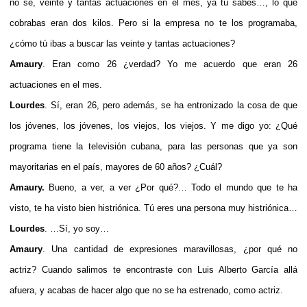
no sé, veinte y tantas actuaciones en el mes, ya tú sabes…, lo que
cobrabas eran dos kilos. Pero si la empresa no te los programaba,
¿cómo tú ibas a buscar las veinte y tantas actuaciones?
Amaury
. Eran como 26 ¿verdad? Yo me acuerdo que eran 26
actuaciones en el mes.
Lourdes
. Sí, eran 26, pero además, se ha entronizado la cosa de que
los jóvenes, los jóvenes, los viejos, los viejos. Y me digo yo: ¿Qué
programa tiene la televisión cubana, para las personas que ya son
mayoritarias en el país, mayores de 60 años? ¿Cuál?
Amaury.
Bueno, a ver, a ver ¿Por qué?… Todo el mundo que te ha
visto, te ha visto bien histriónica. Tú eres una persona muy histriónica…
Lourdes
. …Sí, yo soy…
Amaury
. Una cantidad de expresiones maravillosas, ¿por qué no
actriz? Cuando salimos te encontraste con Luis Alberto García allá
afuera, y acabas de hacer algo que no se ha estrenado, como actriz.