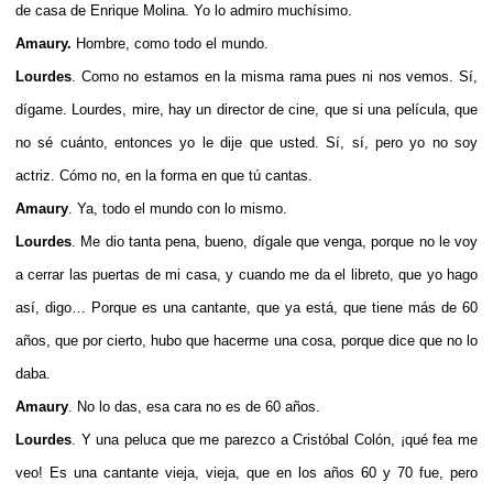
de casa de Enrique Molina. Yo lo admiro muchísimo.
Amaury.
Hombre, como todo el mundo.
Lourdes
. Como no estamos en la misma rama pues ni nos vemos. Sí,
dígame. Lourdes, mire, hay un director de cine, que si una película, que
no sé cuánto, entonces yo le dije que usted. Sí, sí, pero yo no soy
actriz. Cómo no, en la forma en que tú cantas.
Amaury
. Ya, todo el mundo con lo mismo.
Lourdes
. Me dio tanta pena, bueno, dígale que venga, porque no le voy
a cerrar las puertas de mi casa, y cuando me da el libreto, que yo hago
así, digo… Porque es una cantante, que ya está, que tiene más de 60
años, que por cierto, hubo que hacerme una cosa, porque dice que no lo
daba.
Amaury
. No lo das, esa cara no es de 60 años.
Lourdes
. Y una peluca que me parezco a Cristóbal Colón, ¡qué fea me
veo! Es una cantante vieja, vieja, que en los años 60 y 70 fue, pero