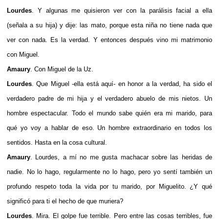
Lourdes
. Y algunas me quisieron ver con la parálisis facial a ella
(señala a su hija) y dije: las mato, porque esta niña no tiene nada que
ver con nada. Es la verdad. Y entonces después vino mi matrimonio
con Miguel.
Amaury
. Con Miguel de la Uz.
Lourde
s
. Que Miguel -ella está aquí- en honor a la verdad, ha sido el
verdadero padre de mi hija y el verdadero abuelo de mis nietos. Un
hombre espectacular. Todo el mundo sabe quién era mi marido, para
qué yo voy a hablar de eso. Un hombre extraordinario en todos los
sentidos. Hasta en la cosa cultural.
Amaury
. Lourdes, a mí no me gusta machacar sobre las heridas de
nadie. No lo hago, regularmente no lo hago, pero yo sentí también un
profundo respeto toda la vida por tu marido, por Miguelito. ¿Y qué
significó para ti el hecho de que muriera?
Lourdes
. Mira. El golpe fue terrible. Pero entre las cosas terribles, fue