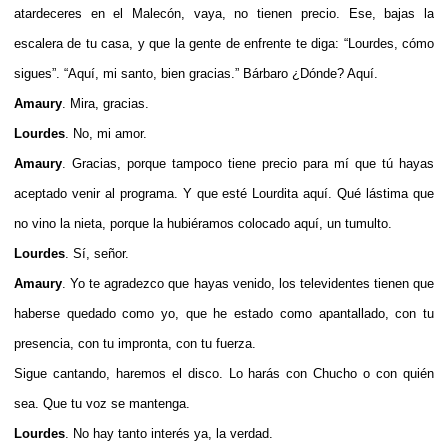
atardeceres en el Malecón, vaya, no tienen precio. Ese, bajas la
escalera de tu casa, y que la gente de enfrente te diga: “Lourdes, cómo
sigues”. “Aquí, mi santo, bien gracias.” Bárbaro ¿Dónde? Aquí.
Amaury
. Mira, gracias.
Lourdes
. No, mi amor.
Amaury
. Gracias, porque tampoco tiene precio para mí que tú hayas
aceptado venir al programa. Y que esté Lourdita aquí. Qué lástima que
no vino la nieta, porque la hubiéramos colocado aquí, un tumulto.
Lourdes
. Sí, señor.
Amaury
. Yo te agradezco que hayas venido, los televidentes tienen que
haberse quedado como yo, que he estado como apantallado, con tu
presencia, con tu impronta, con tu fuerza.
Sigue cantando, haremos el disco. Lo harás con Chucho o con quién
sea. Que tu voz se mantenga.
Lourdes
. No hay tanto interés ya, la verdad.