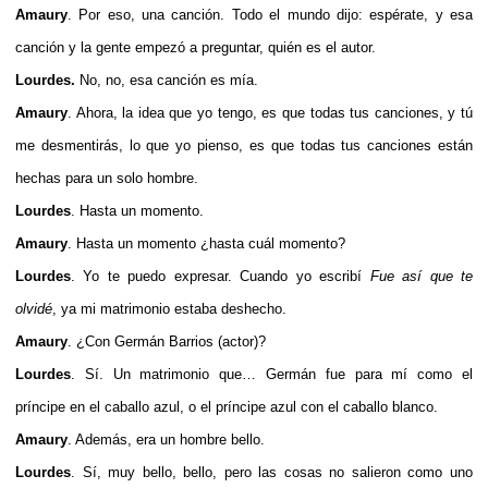
Amaury
. Por eso, una canción. Todo el mundo dijo: espérate, y esa
canción y la gente empezó a preguntar, quién es el autor.
Lourdes.
No, no, esa canción es mía.
Amaury
. Ahora, la idea que yo tengo, es que todas tus canciones, y tú
me desmentirás, lo que yo pienso, es que todas tus canciones están
hechas para un solo hombre.
Lourdes
. Hasta un momento.
Amaury
. Hasta un momento ¿hasta cuál momento?
Lourdes
. Yo te puedo expresar. Cuando yo escribí
Fue así que te
olvidé
, ya mi matrimonio estaba deshecho.
Amaury
. ¿Con Germán Barrios (actor)?
Lourdes
. Sí. Un matrimonio que… Germán fue para mí como el
príncipe en el caballo azul, o el príncipe azul con el caballo blanco.
Amaury
. Además, era un hombre bello.
Lourdes
. Sí, muy bello, bello, pero las cosas no salieron como uno