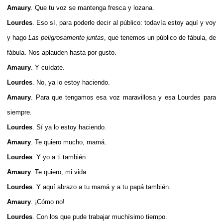
Amaury
. Que tu voz se mantenga fresca y lozana.
Lourdes
. Eso sí, para poderle decir al público: todavía estoy aquí y voy
y hago
Las peligrosamente juntas
, que tenemos un público de fábula, de
fábula. Nos aplauden hasta por gusto.
Amaury
. Y cuídate.
Lourdes
. No, ya lo estoy haciendo.
Amaury
. Para que tengamos esa voz maravillosa y esa Lourdes para
siempre.
Lourdes
. Sí ya lo estoy haciendo.
Amaury
. Te quiero mucho, mamá.
Lourdes
. Y yo a ti también.
Amaury
. Te quiero, mi vida.
Lourdes
. Y aquí abrazo a tu mamá y a tu papá también.
Amaury
. ¡Cómo no!
Lourdes
. Con los que pude trabajar muchísimo tiempo.