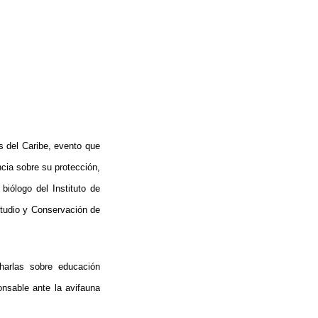
s del Caribe, evento que
ncia sobre su protección,
iólogo del Instituto de
studio y Conservación de
charlas sobre educación
nsable ante la avifauna