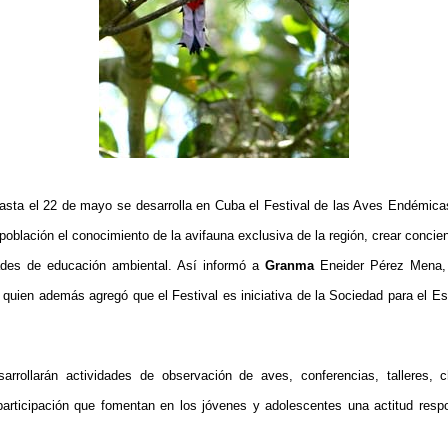
hasta el 22 de mayo se desarrolla en Cuba el Festival de las Aves Endémica
población el conocimiento de la avifauna exclusiva de la región, crear concie
idades de educación ambiental. Así informó a
Granma
Eneider Pérez Mena, b
 quien además agregó que el Festival es iniciativa de la Sociedad para el E
rrollarán actividades de observación de aves, conferencias, talleres, 
participación que fomentan en los jóvenes y adolescentes una actitud respo