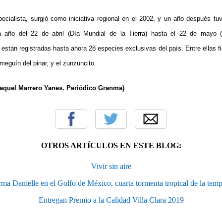
especialista, surgió como iniciativa regional en el 2002, y un año después tu
 año del 22 de abril (Día Mundial de la Tierra) hasta el 22 de mayo (D
están registradas hasta ahora 28 especies exclusivas del país. Entre ellas figu
omeguín del pinar, y el zunzuncito.
aquel Marrero Yanes. Periódico Granma)
OTROS ARTÍCULOS EN ESTE BLOG:
Vivir sin aire
rma Danielle en el Golfo de México, cuarta tormenta tropical de la tem
Entregan Premio a la Calidad Villa Clara 2019