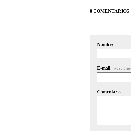
0 COMENTARIOS
Nombre
E-mail
No será mo
Comentario