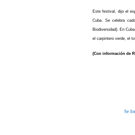
Este festival, dijo el 
Cuba. Se celebra cada
Biodiversidad). En Cuba 
el carpintero verde, el t
(Con información de R
Se fo