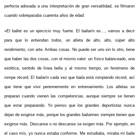
perfecta adosada a una interpretación de gran versatilidad, se filmaron
cuando sobrepasaba cuarenta años de edad.
«El ballet es un ejercicio muy fuerte. El bailarín es…, vamos a decir
para que lo entiendan todos, un atleta de alto, alto, súper alto
rendimiento, con arte. Ambas cosas. No puede ser uno sin lo otro, tiene
que haber las dos cosas, con el mismo valor: un físico balanceado, una
estética, sentido de línea bella y al mismo tiempo, un fenómeno de
rompe récord. El bailarín cada vez que baila está rompiendo récord, así
que tiene que vivir perennemente en entrenamiento. Los atletas se
preparan cuando vienen las competencias, aunque siempre se tienen
que estar preparando. Yo pienso que los grandes deportistas nunca
dejan de exigirse más, porque los grandes bailarines siempre tienen que
exigirse más. Descanse o no descanse se exigen más. Por ejemplo, en
el caso mío, yo nunca estaba conforme. Me estudiaba, miraba mi baile