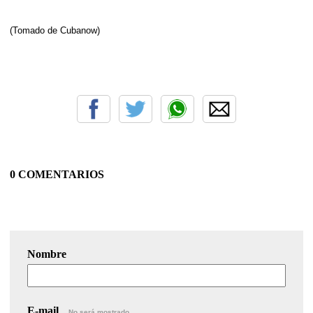
(Tomado de Cubanow)
0 COMENTARIOS
Nombre
E-mail
No será mostrado.