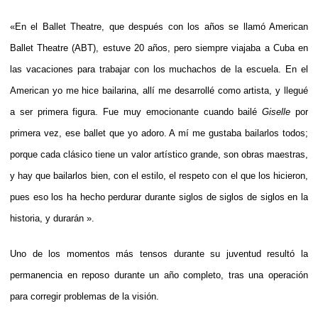
«En el Ballet Theatre, que después con los años se llamó American
Ballet Theatre (ABT), estuve 20 años, pero siempre viajaba a Cuba en
las vacaciones para trabajar con los muchachos de la escuela. En el
American yo me hice bailarina, allí me desarrollé como artista, y llegué
a ser primera figura. Fue muy emocionante cuando bailé
Giselle
por
primera vez, ese ballet que yo adoro. A mí me gustaba bailarlos todos;
porque cada clásico tiene un valor artístico grande, son obras maestras,
y hay que bailarlos bien, con el estilo, el respeto con el que los hicieron,
pues eso los ha hecho perdurar durante siglos de siglos de siglos en la
historia, y durarán ».
Uno de los momentos más tensos durante su juventud resultó la
permanencia en reposo durante un año completo, tras una operación
para corregir problemas de la visión.