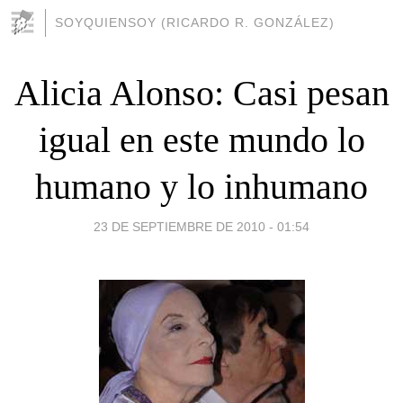
SOYQUIENSOY (RICARDO R. GONZÁLEZ)
Alicia Alonso: Casi pesan
igual en este mundo lo
humano y lo inhumano
23 DE SEPTIEMBRE DE 2010 - 01:54