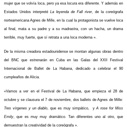
mujer que se volvía loca, pero ya esa locura era diferente. Y además en
Estados Unidos interpreté
La leyenda de Fall river
, de la coreógrafa
norteamericana Agnes de Mille, en la cual la protagonista se vuelve loca
al final, mata a su padre y a su madrastra, con un hacha, un drama
terrible, muy fuerte, que sí retrata a una loca moderna ».
De la misma creadora estadounidense se montan algunas obras dentro
del BNC que estrenarán en Cuba en las Galas del XXII Festival
Internacional de Ballet de La Habana, dedicado a celebrar el 90
cumpleaños de Alicia.
«Vamos a ver en el Festival de La Habana, que empieza el 28 de
octubre y se clausura el 7 de noviembre, dos ballets de Agnes de Mille:
Tres vírgenes y un diablo
, que es muy simpático, y
A rose for Miss
Emily
, que es muy muy dramático. Tan diferentes uno al otro, que
demuestran la creatividad de la coreógrafa ».