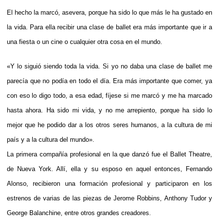
El hecho la marcó, asevera, porque ha sido lo que más le ha gustado en
la vida. Para ella recibir una clase de ballet era más importante que ir a
una fiesta o un cine o cualquier otra cosa en el mundo.
«Y lo siguió siendo toda la vida. Si yo no daba una clase de ballet me
parecía que no podía en todo el día. Era más importante que comer, ya
con eso lo digo todo, a esa edad, fíjese si me marcó y me ha marcado
hasta ahora. Ha sido mi vida, y no me arrepiento, porque ha sido lo
mejor que he podido dar a los otros seres humanos, a la cultura de mi
país y a la cultura del mundo».
La primera compañía profesional en la que danzó fue el Ballet Theatre,
de Nueva York. Allí, ella y su esposo en aquel entonces, Fernando
Alonso, recibieron una formación profesional y participaron en los
estrenos de varias de las piezas de Jerome Robbins, Anthony Tudor y
George Balanchine, entre otros grandes creadores.