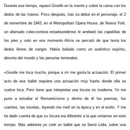
Durante ese tiempo, repasó
Giselle
en la mente y sobre la cama con los
dedos de las manos. Poco después, tras su debut en el personaje, el 2
de noviembre de 1943, en el Metropolitan Opera House, de Nueva York,
un afamado coleccionista estadounidense le arrebató las zapatillas de
los pies y solo en ese momento Alicia se percató de que tenía los
dedos llenos de sangre. Había bailado como un auténtico espíritu,
absorta del mundo y las penurias terrenales.
«Giselle me toca mucho, porque a mí me gusta la actuación. El primer
acto de ese ballet requiere una actuación muy fuerte donde ella se
vuelve loca. Pero tiene que interpretar una locura no moderna. Yo me
puse a estudiar el Romanticismo y dentro de él los poemas, los
cuentos, las novelas, leyendo me metí en la época y en el estilo. Y me
he dado cuenta de que su locura era diferente a la que veíamos en este
tiempo. Más adelante yo creé un ballet que se llamó
Lidia
, sobre una