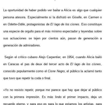
La oportunidad de haber podido ver bailar a Alicia es algo que cualquier
persona atesora. Especialmente si la disfrutó en
Giselle
, en
Carmen
o
en
Odette-Odile
, protagonistas de
El lago de los cisnes
. Eso constituye
una especie de orgullo para el más mínimo espectador y leyendas sobre
sus actuaciones se tejen por cientos aún, pasan de generación a
generación de admiradores.
Según el crítico cubano Alejo Carpentier, en 1954, cuando Alicia bailó
en Caracas el pas de deux del tercer acto de
El lago de los cisnes
,
conocido popularmente como el
Cisne Negro
, el público la aclamó tanto
que tuvo que repetir la coda o final.
«Yo no resisto repetir, porque me parece que hay que dejar al público
con la primera impresión. Es más lindo el primer impacto, deja un
recuerdo eterno, y para eso es para lo que estamos los artistas, para