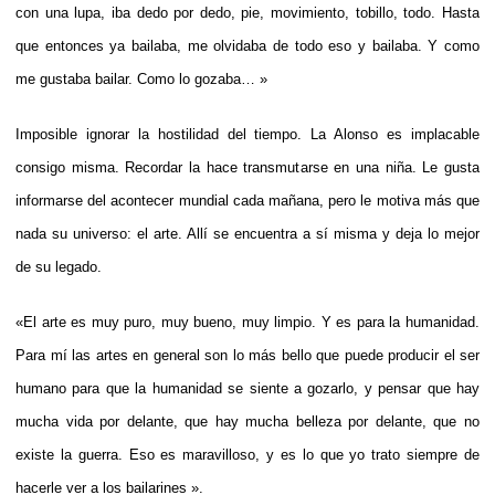
con una lupa, iba dedo por dedo, pie, movimiento, tobillo, todo. Hasta
que entonces ya bailaba, me olvidaba de todo eso y bailaba. Y como
me gustaba bailar. Como lo gozaba… »
Imposible ignorar la hostilidad del tiempo. La Alonso es implacable
consigo misma. Recordar la hace transmutarse en una niña. Le gusta
informarse del acontecer mundial cada mañana, pero le motiva más que
nada su universo: el arte. Allí se encuentra a sí misma y deja lo mejor
de su legado.
«El arte es muy puro, muy bueno, muy limpio. Y es para la humanidad.
Para mí las artes en general son lo más bello que puede producir el ser
humano para que la humanidad se siente a gozarlo, y pensar que hay
mucha vida por delante, que hay mucha belleza por delante, que no
existe la guerra. Eso es maravilloso, y es lo que yo trato siempre de
hacerle ver a los bailarines ».