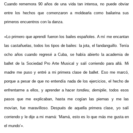
Cuando rememora 90 años de una vida tan intensa, no puede obviar
entre los hechos que comenzaron a moldearla como bailarina sus
primeros encuentros con la danza.
«Lo primero que aprendí fueron los bailes españoles. A mí me encantan
las castañuelas, todos los tipos de bailes: la jota, el fandanguillo. Tenía
ocho años cuando regresé a Cuba, se había abierto la academia de
ballet de la Sociedad Pro Arte Musical y salí corriendo para allá. Mi
madre me puso y entré a mi primera clase de ballet. Eso me marcó,
porque a pesar de que no entendía nada de los ejercicios, el hecho de
enfrentarme a ellos, y aprender a hacer
tondieu
,
demiplie
, todos esos
pasos que me explicaban, hasta me cogían las piernas y me las
movían, fue maravilloso. Después de aquella primera clase, yo salí
corriendo y le dije a mi mamá: ‘Mamá, esto es lo que más me gusta en
el mundo’».