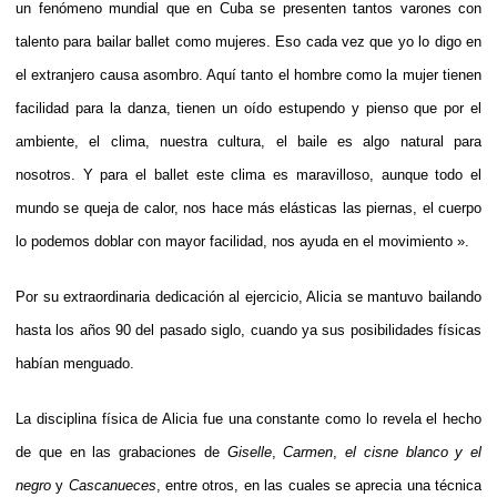
un fenómeno mundial que en Cuba se presenten tantos varones con
talento para bailar ballet como mujeres. Eso cada vez que yo lo digo en
el extranjero causa asombro. Aquí tanto el hombre como la mujer tienen
facilidad para la danza, tienen un oído estupendo y pienso que por el
ambiente, el clima, nuestra cultura, el baile es algo natural para
nosotros. Y para el ballet este clima es maravilloso, aunque todo el
mundo se queja de calor, nos hace más elásticas las piernas, el cuerpo
lo podemos doblar con mayor facilidad, nos ayuda en el movimiento ».
Por su extraordinaria dedicación al ejercicio, Alicia se mantuvo bailando
hasta los años 90 del pasado siglo, cuando ya sus posibilidades físicas
habían menguado.
La disciplina física de Alicia fue una constante como lo revela el hecho
de que en las grabaciones de
Giselle
,
Carmen
,
el cisne blanco y el
negro
y
Cascanueces
, entre otros, en las cuales se aprecia una técnica