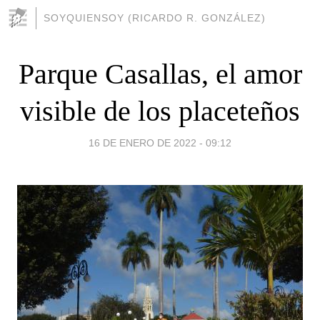
SOYQUIENSOY (RICARDO R. GONZÁLEZ)
Parque Casallas, el amor
visible de los placeteños
16 DE ENERO DE 2022 - 09:12