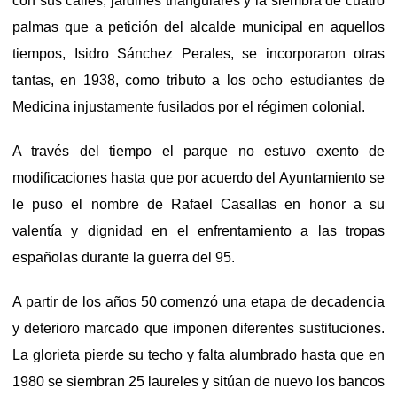
con sus calles, jardines triangulares y la siembra de cuatro
palmas que a petición del alcalde municipal en aquellos
tiempos, Isidro Sánchez Perales, se incorporaron otras
tantas, en 1938, como tributo a los ocho estudiantes de
Medicina injustamente fusilados por el régimen colonial.
A través del tiempo el parque no estuvo exento de
modificaciones hasta que por acuerdo del Ayuntamiento se
le puso el nombre de Rafael Casallas en honor a su
valentía y dignidad en el enfrentamiento a las tropas
españolas durante la guerra del 95.
A partir de los años 50 comenzó una etapa de decadencia
y deterioro marcado que imponen diferentes sustituciones.
La glorieta pierde su techo y falta alumbrado hasta que en
1980 se siembran 25 laureles y sitúan de nuevo los bancos