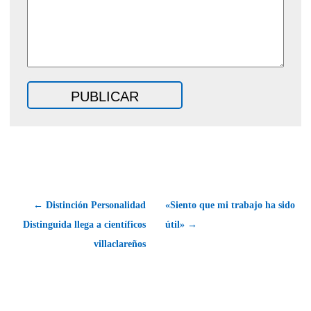
← Distinción Personalidad
«Siento que mi trabajo ha sido
Distinguida llega a científicos
útil» →
villaclareños