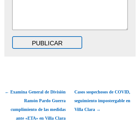
← Examina General de División
Casos sospechosos de COVID,
Ramón Pardo Guerra
seguimiento impostergable en
cumplimiento de las medidas
Villa Clara →
ante «ETA» en Villa Clara