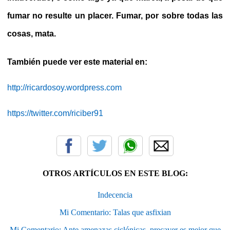
fumar no resulte un placer. Fumar, por sobre todas las
cosas, mata.
También puede ver este material en:
http://ricardosoy.wordpress.com
https://twitter.com/riciber91
OTROS ARTÍCULOS EN ESTE BLOG:
Indecencia
Mi Comentario: Talas que asfixian
Mi Comentario: Ante amenazas ciclónicas, precaver es mejor que