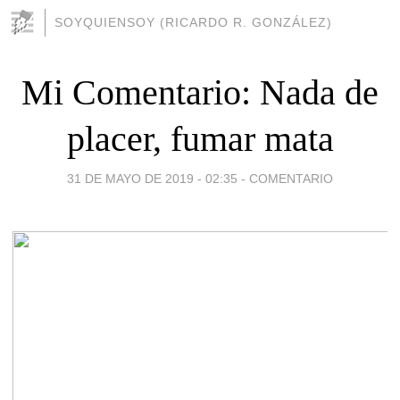
SOYQUIENSOY (RICARDO R. GONZÁLEZ)
Mi Comentario: Nada de
placer, fumar mata
31 DE MAYO DE 2019 - 02:35
-
COMENTARIO