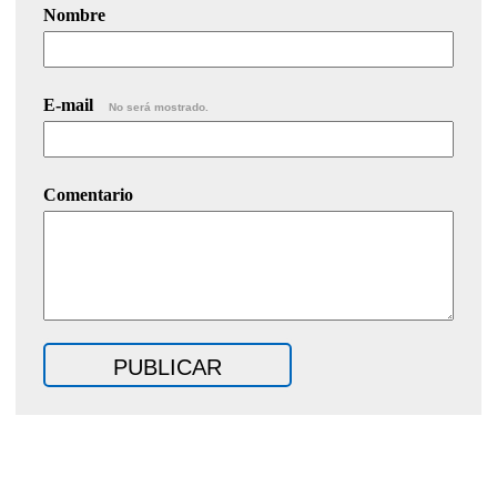
Nombre
E-mail
No será mostrado.
Comentario