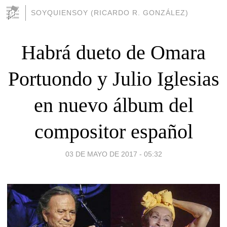
SOYQUIENSOY (RICARDO R. GONZÁLEZ)
Habrá dueto de Omara
Portuondo y Julio Iglesias
en nuevo álbum del
compositor español
03 DE MAYO DE 2017 - 05:32