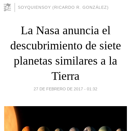
SOYQUIENSOY (RICARDO R. GONZÁLEZ)
La Nasa anuncia el
descubrimiento de siete
planetas similares a la
Tierra
27 DE FEBRERO DE 2017 - 01:32