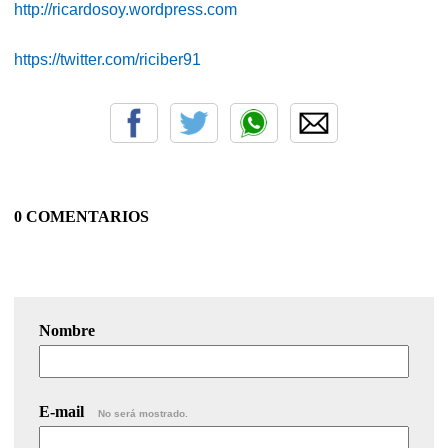
http://ricardosoy.wordpress.com
https://twitter.com/riciber91
0 COMENTARIOS
Nombre
E-mail
No será mostrado.