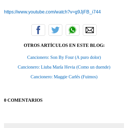
https://www.youtube.com/watch?v=g9JjFB_i744
OTROS ARTÍCULOS EN ESTE BLOG:
Cancionero: Son By Four (A puro dolor)
Cancionero: Liuba María Hevia (Como un duende)
Cancionero: Maggie Carlés (Fuimos)
0 COMENTARIOS