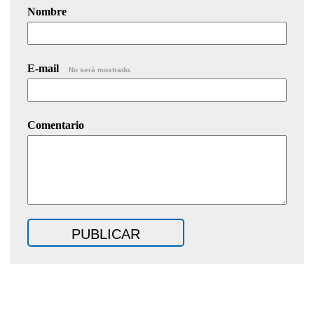
Nombre
E-mail
No será mostrado.
Comentario