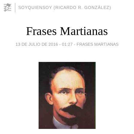
SOYQUIENSOY (RICARDO R. GONZÁLEZ)
Frases Martianas
13 DE JULIO DE 2016 - 01:27
-
FRASES MARTIANAS