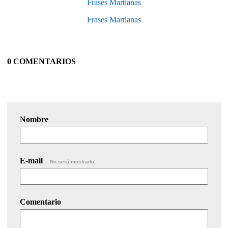
Frases Martianas
Frases Martianas
0 COMENTARIOS
Nombre
E-mail
No será mostrado.
Comentario