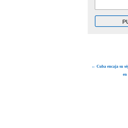
← Cuba encaja su sé
en