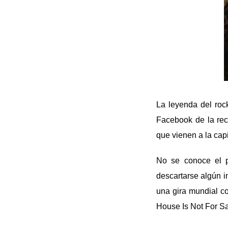
La leyenda del ro
Facebook de la re
que vienen a la cap
No se conoce el p
descartarse algún i
una gira mundial co
House Is Not For Sa