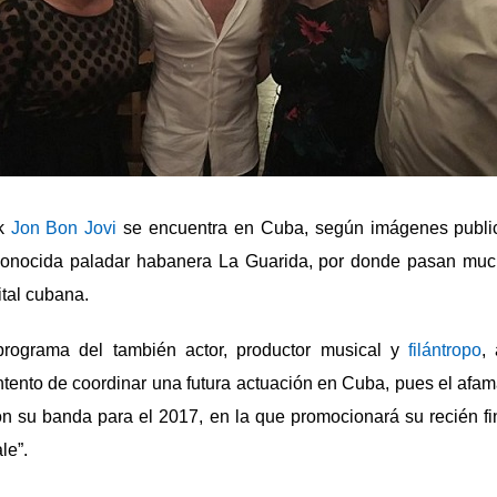
ck
Jon Bon Jovi
se encuentra en Cuba, según imágenes public
conocida paladar habanera La Guarida, por donde pasan muc
ital cubana.
rograma del también actor, productor musical y
filántropo
,
ntento de coordinar una futura actuación en Cuba, pues el af
n su banda para el 2017, en la que promocionará su recién fi
le”.