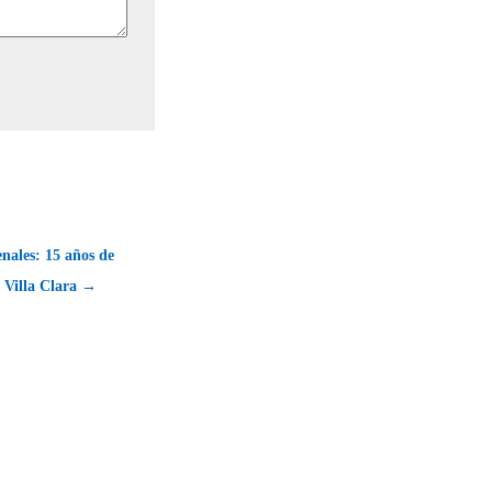
enales: 15 años de
n Villa Clara →