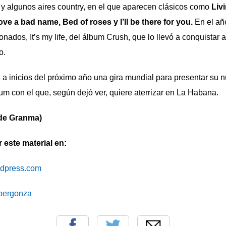
op y algunos aires country, en el que aparecen clásicos como
Livi
ve a bad name, Bed of roses y I’ll be there for you.
En el añ
nados, It’s my life, del álbum Crush, que lo llevó a conquistar a
o.
 a inicios del próximo año una gira mundial para presentar su 
um con el que, según dejó ver, quiere aterrizar en La Ha­bana.
 de Granma)
este material en:
ordpress.com
cibergonza