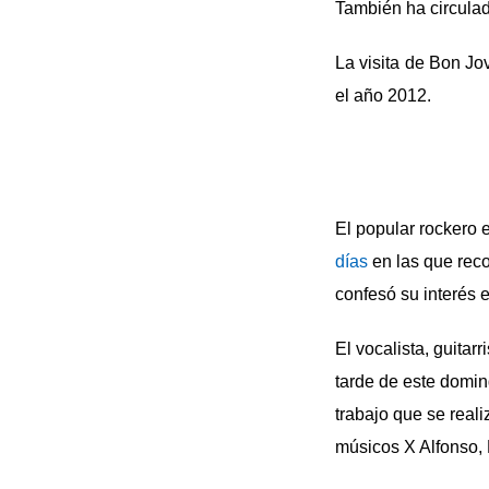
También ha circulad
La visita de Bon Jo
el año 2012.
El popular rockero 
días
en las que reco
confesó su interés e
El vocalista, guitar
tarde de este domin
trabajo que se real
músicos X Al­fonso, 