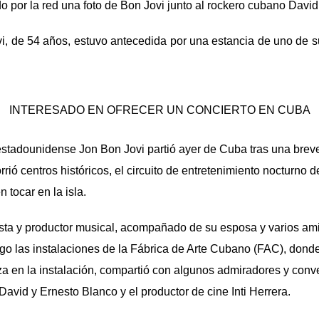
o por la red una foto de Bon Jovi junto al rockero cubano David
vi, de 54 años, estuvo antecedida por una estancia de uno de 
INTERESADO EN OFRECER UN CONCIERTO EN CUBA
estadounidense Jon Bon Jovi partió ayer de Cuba tras una bre
rrió centros históricos, el circuito de entretenimiento nocturno
n tocar en la isla.
rista y productor musical, acompañado de su es­posa y varios ami
go las instalaciones de la Fábrica de Arte Cu­bano (FAC), donde
iza en la instalación, compartió con algunos admiradores y conv
David y Ernesto Blanco y el productor de cine Inti Herrera.