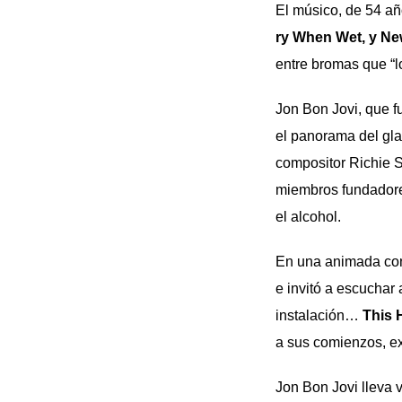
El músico, de 54 añ
ry When Wet, y Ne
entre bromas que “l
Jon Bon Jovi, que f
el panorama del glam
compositor Richie 
miembros fundadores
el alcohol.
En una animada con
e invitó a escuchar
instalación…
This 
a sus comienzos, exp
Jon Bon Jovi lleva 