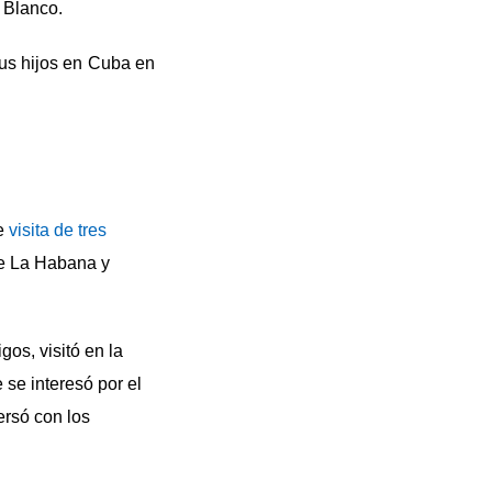
 Blanco.
sus hijos en Cuba en
ve
visita de tres
 de La Habana y
gos, visitó en la
 se interesó por el
ersó con los