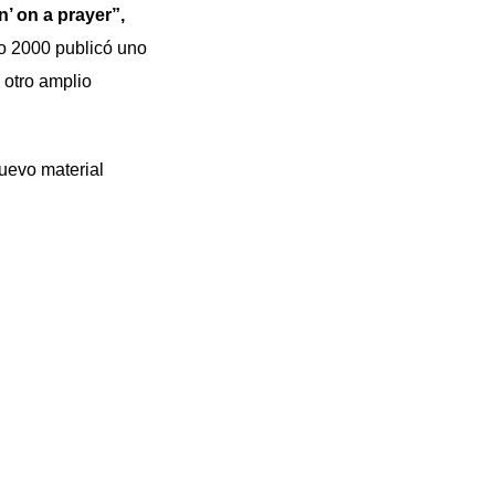
n’ on a prayer”,
o 2000 publicó uno
 otro amplio
nuevo material