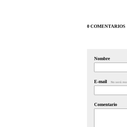
0 COMENTARIOS
Nombre
E-mail
No será mo
Comentario