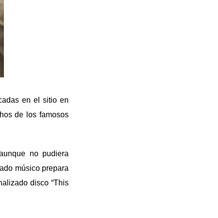
adas en el sitio en
hos de los famosos
 aunque no pudiera
amado músico prepara
nalizado disco “This